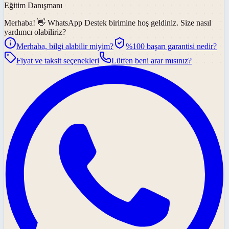
Eğitim Danışmanı
Merhaba! 👋
WhatsApp Destek
birimine hoş geldiniz. Size nasıl
yardımcı olabiliriz?
Merhaba, bilgi alabilir miyim?
%100 başarı garantisi nedir?
Fiyat ve taksit seçenekleri
Lütfen beni arar mısınız?