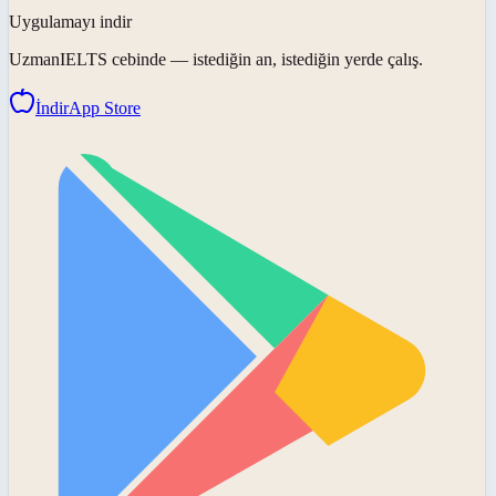
Uygulamayı indir
UzmanIELTS
cebinde — istediğin an, istediğin yerde çalış.
İndir
App Store