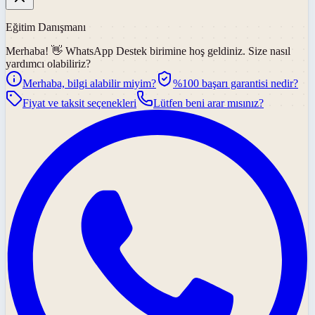
Eğitim Danışmanı
Merhaba! 👋
WhatsApp Destek
birimine hoş geldiniz. Size nasıl
yardımcı olabiliriz?
Merhaba, bilgi alabilir miyim?
%100 başarı garantisi nedir?
Fiyat ve taksit seçenekleri
Lütfen beni arar mısınız?