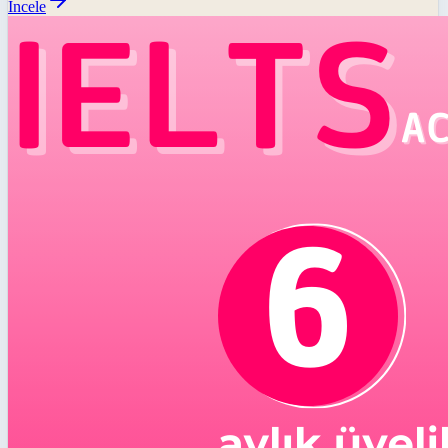
İncele