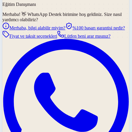
Eğitim Danışmanı
Merhaba! 👋
WhatsApp Destek
birimine hoş geldiniz. Size nasıl
yardımcı olabiliriz?
Merhaba, bilgi alabilir miyim?
%100 başarı garantisi nedir?
Fiyat ve taksit seçenekleri
Lütfen beni arar mısınız?