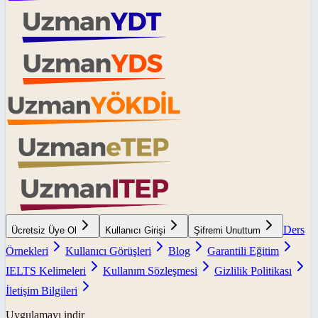
Ders
Ücretsiz Üye Ol
Kullanıcı Girişi
Şifremi Unuttum
Örnekleri
Kullanıcı Görüşleri
Blog
Garantili Eğitim
IELTS Kelimeleri
Kullanım Sözleşmesi
Gizlilik Politikası
İletişim Bilgileri
Uygulamayı indir