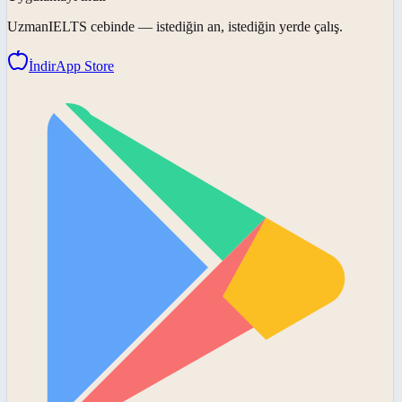
UzmanIELTS
cebinde — istediğin an, istediğin yerde çalış.
İndir
App Store