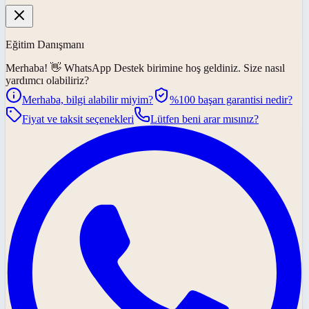
Eğitim Danışmanı
Merhaba! 👋
WhatsApp Destek
birimine hoş geldiniz. Size nasıl
yardımcı olabiliriz?
Merhaba, bilgi alabilir miyim?
%100 başarı garantisi nedir?
Fiyat ve taksit seçenekleri
Lütfen beni arar mısınız?