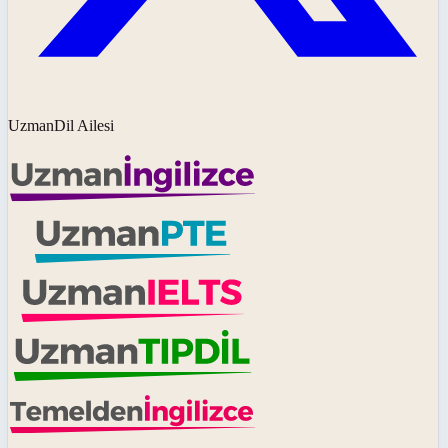
UzmanDil Ailesi