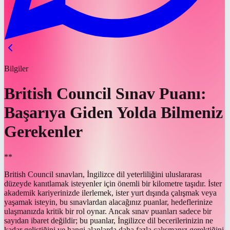
Bilgiler
British Council Sınav Puanı:
Başarıya Giden Yolda Bilmeniz
Gerekenler
**
British Council sınavları, İngilizce dil yeterliliğini uluslararası
düzeyde kanıtlamak isteyenler için önemli bir kilometre taşıdır. İster
akademik kariyerinizde ilerlemek, ister yurt dışında çalışmak veya
yaşamak isteyin, bu sınavlardan alacağınız puanlar, hedeflerinize
ulaşmanızda kritik bir rol oynar. Ancak sınav puanları sadece bir
sayıdan ibaret değildir; bu puanlar, İngilizce dil becerilerinizin ne
kadar geliştiğini ve hangi alanlarda daha fazla çalışmanız gerektiğini