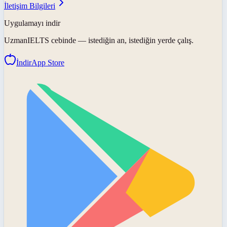
İletişim Bilgileri
Uygulamayı indir
UzmanIELTS
cebinde — istediğin an, istediğin yerde çalış.
İndir
App Store