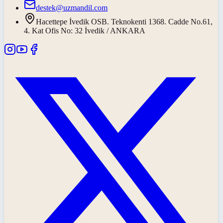
destek@uzmandil.com
Hacettepe İvedik OSB. Teknokenti 1368. Cadde No.61,
4. Kat Ofis No: 32 İvedik / ANKARA