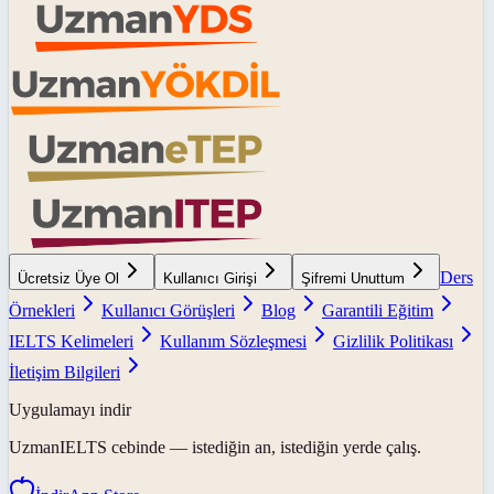
Ders
Ücretsiz Üye Ol
Kullanıcı Girişi
Şifremi Unuttum
Örnekleri
Kullanıcı Görüşleri
Blog
Garantili Eğitim
IELTS Kelimeleri
Kullanım Sözleşmesi
Gizlilik Politikası
İletişim Bilgileri
Uygulamayı indir
UzmanIELTS
cebinde — istediğin an, istediğin yerde çalış.