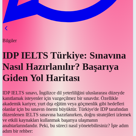
Bilgiler
IDP IELTS Türkiye: Sınavına
Nasıl Hazırlanılır? Başarıya
Giden Yol Haritası
IDP IELTS sınavı, İngilizce dil yeterliliğini uluslararası düzeyde
kanıtlamak isteyenler için vazgeçilmez bir sınavdır. Özellikle
akademik kariyer, yurt dışı eğitim veya göçmenlik gibi hedefleri
olanlar için bu sınavın önemi büyüktür. Türkiye'de IDP tarafından
düzenlenen IELTS sınavına hazırlanırken, doğru stratejileri izlemek
ve etkili kaynakları kullanmak başarıya ulaşmanın
anahtarlarındandır. Peki, bu süreci nasıl yönetebilirsiniz? İşte adım
adım bir rehber: