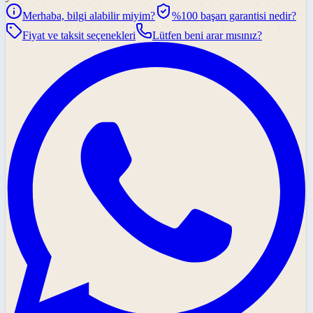
Merhaba, bilgi alabilir miyim?
%100 başarı garantisi nedir?
Fiyat ve taksit seçenekleri
Lütfen beni arar mısınız?