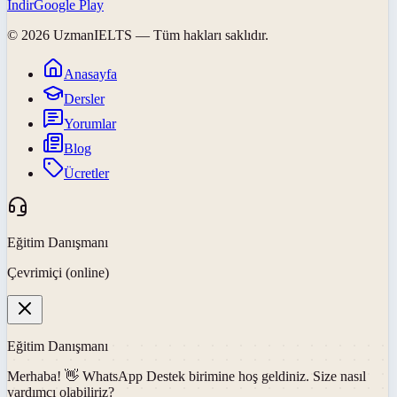
İndir
Google Play
©
2026
UzmanIELTS
— Tüm hakları saklıdır.
Anasayfa
Dersler
Yorumlar
Blog
Ücretler
Eğitim Danışmanı
Çevrimiçi (online)
Eğitim Danışmanı
Merhaba! 👋
WhatsApp Destek
birimine hoş geldiniz. Size nasıl
yardımcı olabiliriz?