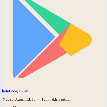
İndir
Google Play
©
2026
UzmanIELTS
— Tüm hakları saklıdır.