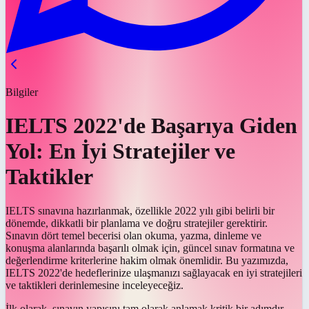
Bilgiler
IELTS 2022'de Başarıya Giden
Yol: En İyi Stratejiler ve
Taktikler
IELTS sınavına hazırlanmak, özellikle 2022 yılı gibi belirli bir
dönemde, dikkatli bir planlama ve doğru stratejiler gerektirir.
Sınavın dört temel becerisi olan okuma, yazma, dinleme ve
konuşma alanlarında başarılı olmak için, güncel sınav formatına ve
değerlendirme kriterlerine hakim olmak önemlidir. Bu yazımızda,
IELTS 2022'de hedeflerinize ulaşmanızı sağlayacak en iyi stratejileri
ve taktikleri derinlemesine inceleyeceğiz.
İlk olarak, sınavın yapısını tam olarak anlamak kritik bir adımdır.