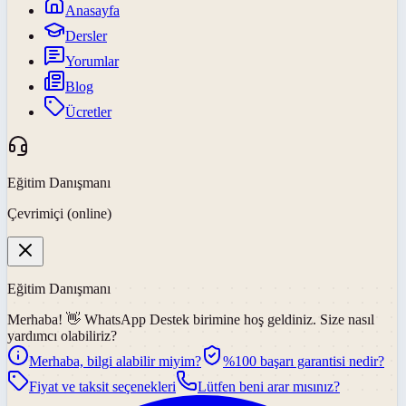
Anasayfa
Dersler
Yorumlar
Blog
Ücretler
Eğitim Danışmanı
Çevrimiçi (online)
Eğitim Danışmanı
Merhaba! 👋
WhatsApp Destek
birimine hoş geldiniz. Size nasıl
yardımcı olabiliriz?
Merhaba, bilgi alabilir miyim?
%100 başarı garantisi nedir?
Fiyat ve taksit seçenekleri
Lütfen beni arar mısınız?