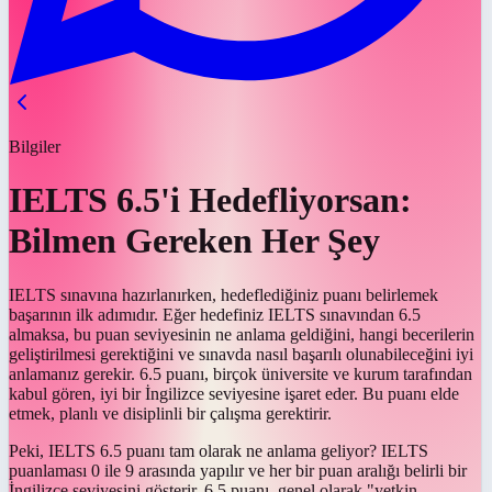
Bilgiler
IELTS 6.5'i Hedefliyorsan:
Bilmen Gereken Her Şey
IELTS sınavına hazırlanırken, hedeflediğiniz puanı belirlemek
başarının ilk adımıdır. Eğer hedefiniz IELTS sınavından 6.5
almaksa, bu puan seviyesinin ne anlama geldiğini, hangi becerilerin
geliştirilmesi gerektiğini ve sınavda nasıl başarılı olunabileceğini iyi
anlamanız gerekir. 6.5 puanı, birçok üniversite ve kurum tarafından
kabul gören, iyi bir İngilizce seviyesine işaret eder. Bu puanı elde
etmek, planlı ve disiplinli bir çalışma gerektirir.
Peki, IELTS 6.5 puanı tam olarak ne anlama geliyor? IELTS
puanlaması 0 ile 9 arasında yapılır ve her bir puan aralığı belirli bir
İngilizce seviyesini gösterir. 6.5 puanı, genel olarak "yetkin