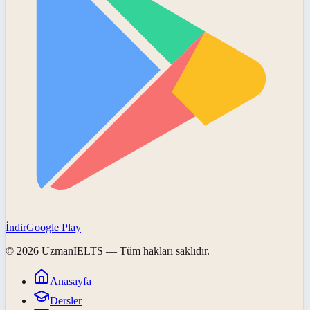
İndir
Google Play
©
2026
UzmanIELTS
— Tüm hakları saklıdır.
Anasayfa
Dersler