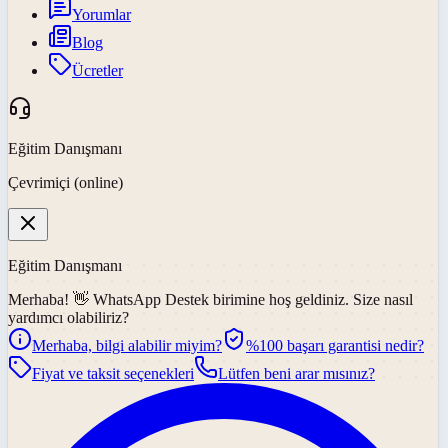
Yorumlar
Blog
Ücretler
Eğitim Danışmanı
Çevrimiçi (online)
Eğitim Danışmanı
Merhaba! 👋
WhatsApp Destek
birimine hoş geldiniz. Size nasıl
yardımcı olabiliriz?
Merhaba, bilgi alabilir miyim?
%100 başarı garantisi nedir?
Fiyat ve taksit seçenekleri
Lütfen beni arar mısınız?