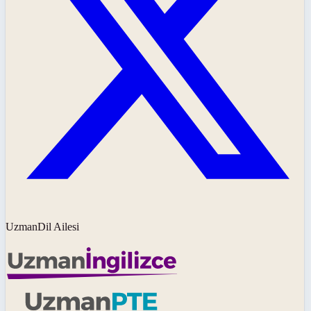
UzmanDil Ailesi