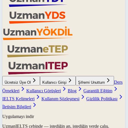
Ders
Ücretsiz Üye Ol
Kullanıcı Girişi
Şifremi Unuttum
Örnekleri
Kullanıcı Görüşleri
Blog
Garantili Eğitim
IELTS Kelimeleri
Kullanım Sözleşmesi
Gizlilik Politikası
İletişim Bilgileri
Uygulamayı indir
UzmanIELTS
cebinde — istediğin an, istediğin yerde çalış.