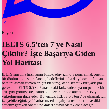
Bilgiler
IELTS 6.5'ten 7'ye Nasıl
Çıkılır? İşte Başarıya Giden
Yol Haritası
IELTS sınavına hazırlanan birçok aday için 6.5 puan almak önemli
bir dönüm noktasıdır. Ancak, hedeflerini daha da yükseltip 7 puan
barajını aşmak isteyenler için bu süreç, daha stratejik bir yaklaşım
gerektirir. IELTS 6.5 ve 7 arasındaki fark, sadece yarım puanlık bir
artış gibi görünse de, aslında dil becerilerinde önemli bir seviye
yükselmesini ifade eder. Bu yazıda, IELTS 6.5'ten 7'ye ulaşmak için
izleyebileceğiniz yol haritasını, etkili çalışma tekniklerini ve dikkat
etmeniz gereken önemli noktaları detaylı olarak ele alacağız.