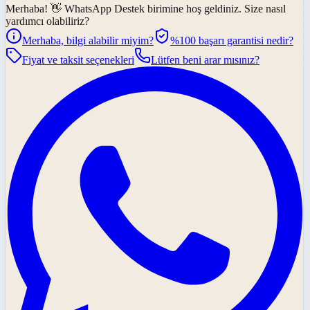
Merhaba! 👋
WhatsApp Destek
birimine hoş geldiniz. Size nasıl
yardımcı olabiliriz?
Merhaba, bilgi alabilir miyim?
%100 başarı garantisi nedir?
Fiyat ve taksit seçenekleri
Lütfen beni arar mısınız?