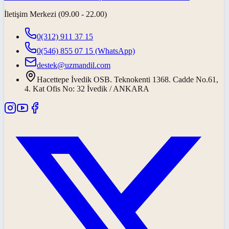
İletişim Merkezi (09.00 - 22.00)
0(312) 911 37 15
0(546) 855 07 15
(WhatsApp)
destek@uzmandil.com
Hacettepe İvedik OSB. Teknokenti 1368. Cadde No.61,
4. Kat Ofis No: 32 İvedik / ANKARA