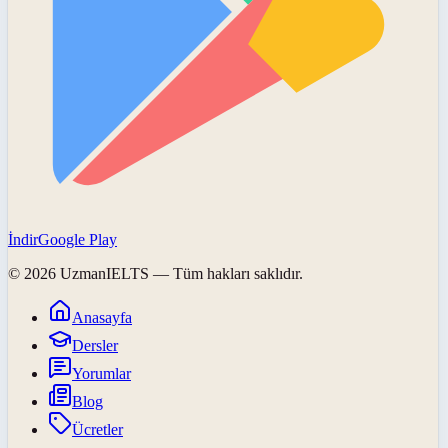
İndir
Google Play
©
2026
UzmanIELTS
— Tüm hakları saklıdır.
Anasayfa
Dersler
Yorumlar
Blog
Ücretler