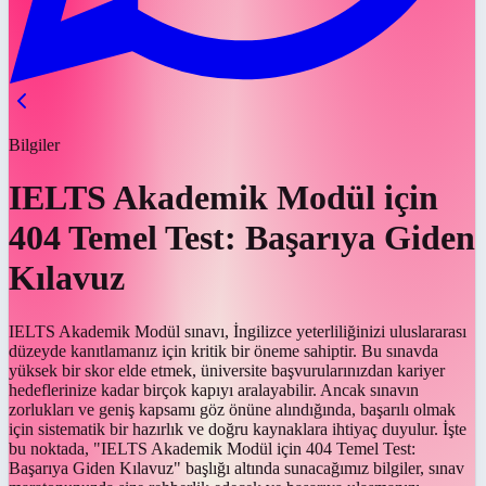
Bilgiler
IELTS Akademik Modül için
404 Temel Test: Başarıya Giden
Kılavuz
IELTS Akademik Modül sınavı, İngilizce yeterliliğinizi uluslararası
düzeyde kanıtlamanız için kritik bir öneme sahiptir. Bu sınavda
yüksek bir skor elde etmek, üniversite başvurularınızdan kariyer
hedeflerinize kadar birçok kapıyı aralayabilir. Ancak sınavın
zorlukları ve geniş kapsamı göz önüne alındığında, başarılı olmak
için sistematik bir hazırlık ve doğru kaynaklara ihtiyaç duyulur. İşte
bu noktada, "IELTS Akademik Modül için 404 Temel Test:
Başarıya Giden Kılavuz" başlığı altında sunacağımız bilgiler, sınav