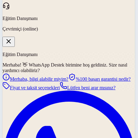
Eğitim Danışmanı
Çevrimiçi (online)
Eğitim Danışmanı
Merhaba! 👋
WhatsApp Destek
birimine hoş geldiniz. Size nasıl
yardımcı olabiliriz?
Merhaba, bilgi alabilir miyim?
%100 başarı garantisi nedir?
Fiyat ve taksit seçenekleri
Lütfen beni arar mısınız?