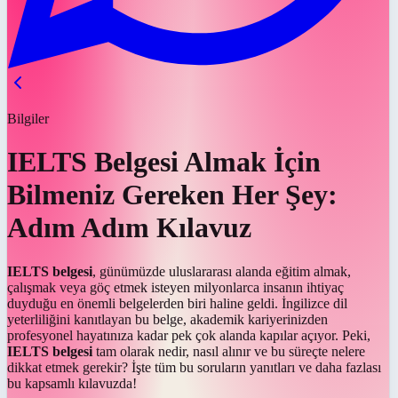
Bilgiler
IELTS Belgesi Almak İçin
Bilmeniz Gereken Her Şey:
Adım Adım Kılavuz
IELTS belgesi
, günümüzde uluslararası alanda eğitim almak,
çalışmak veya göç etmek isteyen milyonlarca insanın ihtiyaç
duyduğu en önemli belgelerden biri haline geldi. İngilizce dil
yeterliliğini kanıtlayan bu belge, akademik kariyerinizden
profesyonel hayatınıza kadar pek çok alanda kapılar açıyor. Peki,
IELTS belgesi
tam olarak nedir, nasıl alınır ve bu süreçte nelere
dikkat etmek gerekir? İşte tüm bu soruların yanıtları ve daha fazlası
bu kapsamlı kılavuzda!