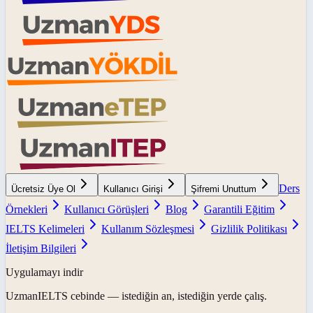
Ders
Ücretsiz Üye Ol
Kullanıcı Girişi
Şifremi Unuttum
Örnekleri
Kullanıcı Görüşleri
Blog
Garantili Eğitim
IELTS Kelimeleri
Kullanım Sözleşmesi
Gizlilik Politikası
İletişim Bilgileri
Uygulamayı indir
UzmanIELTS
cebinde — istediğin an, istediğin yerde çalış.