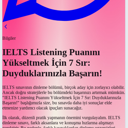
Bilgiler
IELTS Listening Puanını
Yükseltmek İçin 7 Sır:
Duyduklarınızla Başarın!
IELTS sınavının dinleme bölümü, birçok aday için zorlayıcı olabilir.
Ancak doğru stratejilerle bu bölümdeki başarınızı artırmak mümkün.
"IELTS Listening Puanını Yükseltmek İçin 7 Sır: Duyduklarınızla
Başarın!" başlığımızla size, bu sınavda daha iyi sonuçlar elde
etmenize yardımcı olacak ipuçları sunacağız.
İlk olarak, düzenli pratik yapmanın önemini vurgulayalım. IELTS
dinleme sınavı, farklı aksanlara ve konuşma hızlarına alışmayı
gerektirir. Bu nedenle, farklı kaynaklardan dinleme egzersizleri