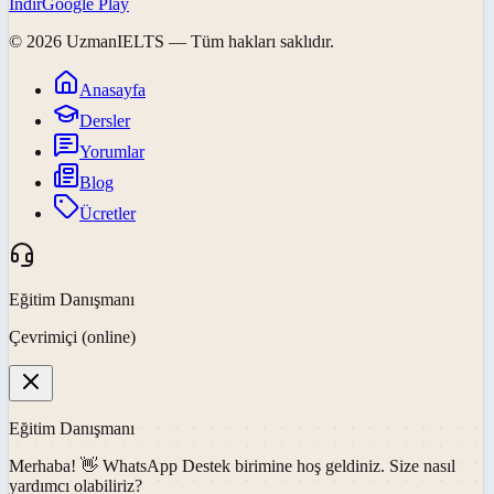
İndir
Google Play
©
2026
UzmanIELTS
— Tüm hakları saklıdır.
Anasayfa
Dersler
Yorumlar
Blog
Ücretler
Eğitim Danışmanı
Çevrimiçi (online)
Eğitim Danışmanı
Merhaba! 👋
WhatsApp Destek
birimine hoş geldiniz. Size nasıl
yardımcı olabiliriz?