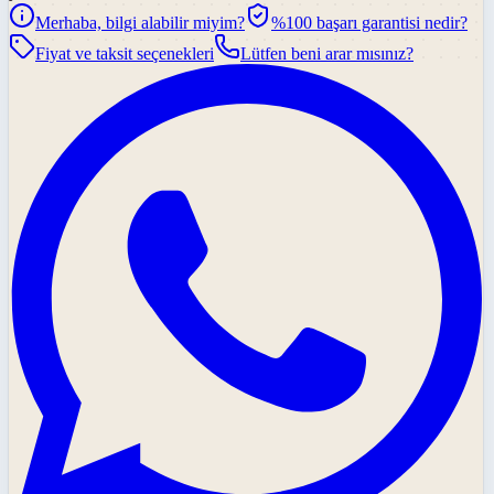
Merhaba, bilgi alabilir miyim?
%100 başarı garantisi nedir?
Fiyat ve taksit seçenekleri
Lütfen beni arar mısınız?