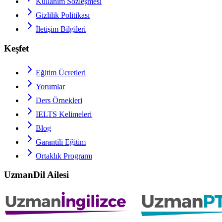
Kullanım Sözleşmesi
Gizlilik Politikası
İletişim Bilgileri
Keşfet
Eğitim Ücretleri
Yorumlar
Ders Örnekleri
IELTS
Kelimeleri
Blog
Garantili Eğitim
Ortaklık Programı
UzmanDil Ailesi