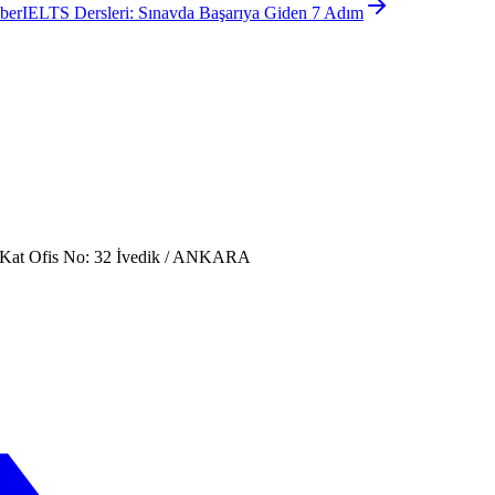
ber
IELTS Dersleri: Sınavda Başarıya Giden 7 Adım
. Kat Ofis No: 32 İvedik / ANKARA