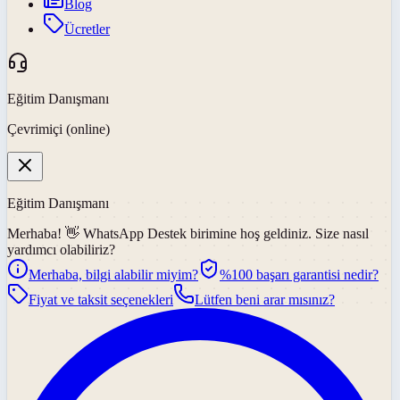
Blog
Ücretler
Eğitim Danışmanı
Çevrimiçi (online)
Eğitim Danışmanı
Merhaba! 👋
WhatsApp Destek
birimine hoş geldiniz. Size nasıl
yardımcı olabiliriz?
Merhaba, bilgi alabilir miyim?
%100 başarı garantisi nedir?
Fiyat ve taksit seçenekleri
Lütfen beni arar mısınız?