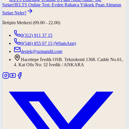
Sırları!
IELTS Online Test: Evden Rahatça Yüksek Puan Almanın
Sırları Neler?
İletişim Merkezi (09.00 - 22.00)
0(312) 911 37 15
0(546) 855 07 15
(WhatsApp)
destek@uzmandil.com
Hacettepe İvedik OSB. Teknokenti 1368. Cadde No.61,
4. Kat Ofis No: 32 İvedik / ANKARA