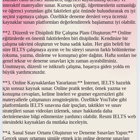
interaktif materyaller sunar. Kursun içeriği, öğretmenlerin uzmanlığı
ve öğrenci yorumları gibi faktörleri göz önünde bulundurarak en iyi
seçimi yapmaya çalışın. Özellikle deneme dersleri veya ücretsiz
kaynaklar sunan platformları değerlendirerek başlamanız iyi olabilir.
**2. Düzenli ve Disiplinli Bir Çalışma Planı Oluşturun:** Online
eğitimlerde en önemli faktörlerden biri disiplindir. Kendinize bir
çalışma takvimi oluşturun ve buna sadık kalın. Her gün belirli bir
süre IELTS çalışmaya ayırın ve bu süreyi sınavın farklı bölümlerine
(okuma, yazma, dinleme ve konuşma) göre dağıtın. Hafta sonları ise
genel tekrar ve deneme sınavları için zaman ayırabilirsiniz.
Unutmayın, düzenli ve istikrarlı çalışma, başarıya giden yolda en
büyük yardımcınızdır.
**3. Online Kaynaklardan Yararlanın:** İnternet, IELTS hazırlık
için sonsuz kaynak sunar. Online pratik testler, örnek yazma ve
konuşma cevapları, kelime listeleri ve gramer egzersizleri gibi
materyallerle çalışmanızı zenginleştirin. Özellikle YouTube gibi
platformlarda IELTS sınavına dair ipuçları, taktikler ve sınav
stratejileri sunan videoları izlemek, sınav hakkında daha
derinlemesine bilgi edinmenize yardımcı olabilir. Resmi IELTS web
sitesindeki kaynakları da mutlaka inceleyin.
**4. Sanal Sınav Ortamı Oluşturun ve Deneme Sınavları Yapın:**
Gerçek sınav ortamını simüle etmek için online deneme sınavları