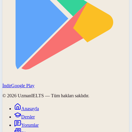
İndir
Google Play
©
2026
UzmanIELTS
— Tüm hakları saklıdır.
Anasayfa
Dersler
Yorumlar