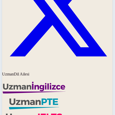
UzmanDil Ailesi