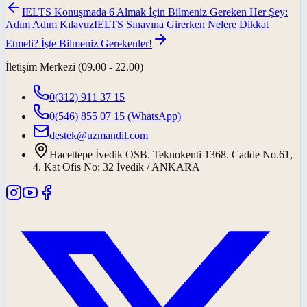
IELTS Konuşmada 6 Almak İçin Bilmeniz Gereken Her Şey:
Adım Adım Kılavuz
IELTS Sınavına Girerken Nelere Dikkat
Etmeli? İşte Bilmeniz Gerekenler!
İletişim Merkezi (09.00 - 22.00)
0(312) 911 37 15
0(546) 855 07 15
(WhatsApp)
destek@uzmandil.com
Hacettepe İvedik OSB. Teknokenti 1368. Cadde No.61,
4. Kat Ofis No: 32 İvedik / ANKARA