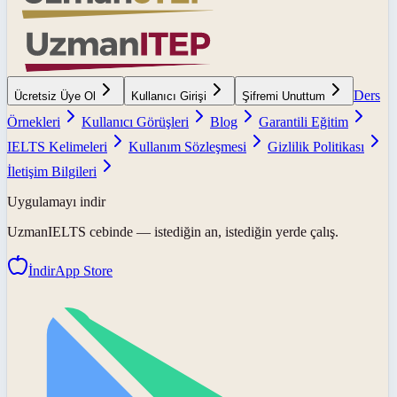
Ders
Ücretsiz Üye Ol
Kullanıcı Girişi
Şifremi Unuttum
Örnekleri
Kullanıcı Görüşleri
Blog
Garantili Eğitim
IELTS Kelimeleri
Kullanım Sözleşmesi
Gizlilik Politikası
İletişim Bilgileri
Uygulamayı indir
UzmanIELTS
cebinde — istediğin an, istediğin yerde çalış.
İndir
App Store