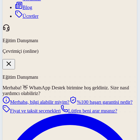
Blog
Ücretler
Eğitim Danışmanı
Çevrimiçi (online)
Eğitim Danışmanı
Merhaba! 👋
WhatsApp Destek
birimine hoş geldiniz. Size nasıl
yardımcı olabiliriz?
Merhaba, bilgi alabilir miyim?
%100 başarı garantisi nedir?
Fiyat ve taksit seçenekleri
Lütfen beni arar mısınız?