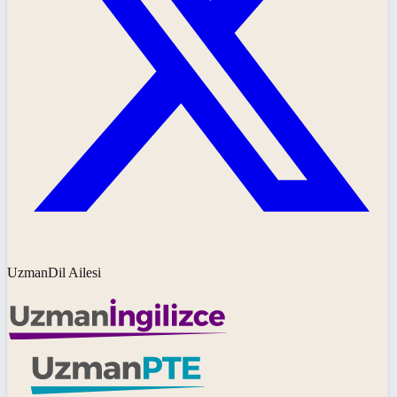
UzmanDil Ailesi