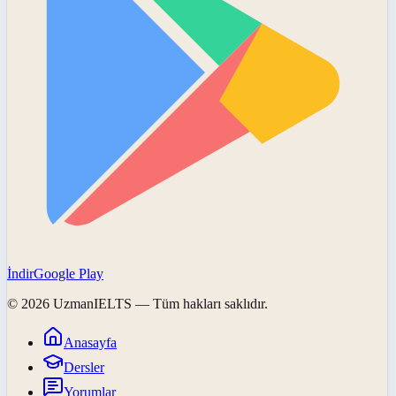
İndir
Google Play
©
2026
UzmanIELTS
— Tüm hakları saklıdır.
Anasayfa
Dersler
Yorumlar