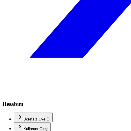
Hesabım
Ücretsiz Üye Ol
Kullanıcı Girişi