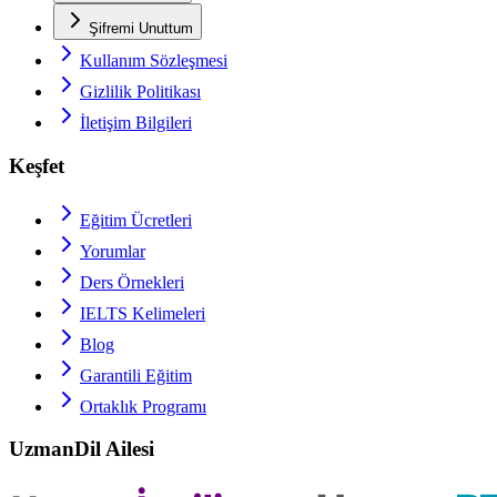
Şifremi Unuttum
Kullanım Sözleşmesi
Gizlilik Politikası
İletişim Bilgileri
Keşfet
Eğitim Ücretleri
Yorumlar
Ders Örnekleri
IELTS
Kelimeleri
Blog
Garantili Eğitim
Ortaklık Programı
UzmanDil Ailesi