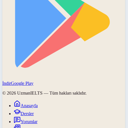
İndir
Google Play
©
2026
UzmanIELTS
— Tüm hakları saklıdır.
Anasayfa
Dersler
Yorumlar