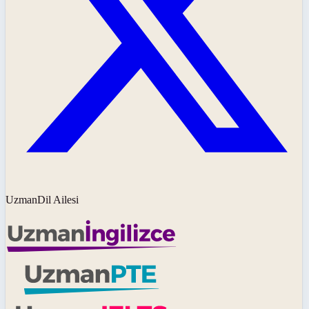
UzmanDil Ailesi