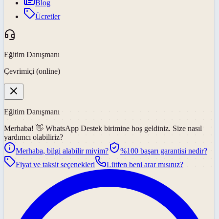
Blog
Ücretler
Eğitim Danışmanı
Çevrimiçi (online)
Eğitim Danışmanı
Merhaba! 👋
WhatsApp Destek
birimine hoş geldiniz. Size nasıl
yardımcı olabiliriz?
Merhaba, bilgi alabilir miyim?
%100 başarı garantisi nedir?
Fiyat ve taksit seçenekleri
Lütfen beni arar mısınız?