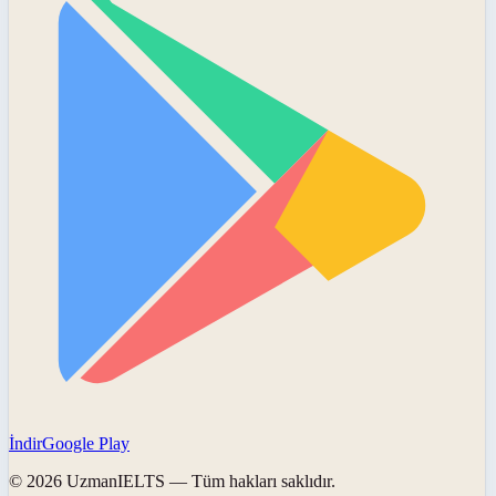
İndir
Google Play
©
2026
UzmanIELTS
— Tüm hakları saklıdır.