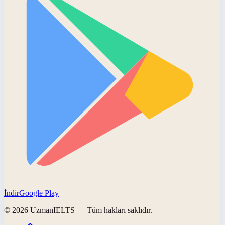
İndir
Google Play
©
2026
UzmanIELTS
— Tüm hakları saklıdır.