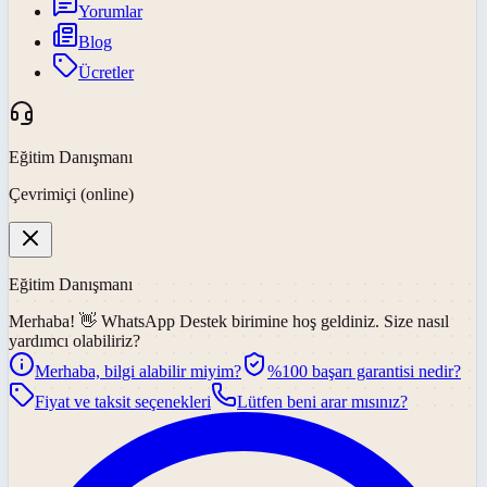
Yorumlar
Blog
Ücretler
Eğitim Danışmanı
Çevrimiçi (online)
Eğitim Danışmanı
Merhaba! 👋
WhatsApp Destek
birimine hoş geldiniz. Size nasıl
yardımcı olabiliriz?
Merhaba, bilgi alabilir miyim?
%100 başarı garantisi nedir?
Fiyat ve taksit seçenekleri
Lütfen beni arar mısınız?