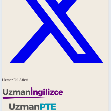
UzmanDil Ailesi