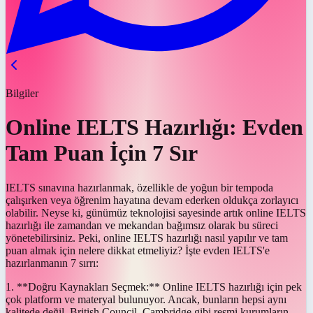
Bilgiler
Online IELTS Hazırlığı: Evden
Tam Puan İçin 7 Sır
IELTS sınavına hazırlanmak, özellikle de yoğun bir tempoda
çalışırken veya öğrenim hayatına devam ederken oldukça zorlayıcı
olabilir. Neyse ki, günümüz teknolojisi sayesinde artık online IELTS
hazırlığı ile zamandan ve mekandan bağımsız olarak bu süreci
yönetebilirsiniz. Peki, online IELTS hazırlığı nasıl yapılır ve tam
puan almak için nelere dikkat etmeliyiz? İşte evden IELTS'e
hazırlanmanın 7 sırrı:
1. **Doğru Kaynakları Seçmek:** Online IELTS hazırlığı için pek
çok platform ve materyal bulunuyor. Ancak, bunların hepsi aynı
kalitede değil. British Council, Cambridge gibi resmi kurumların