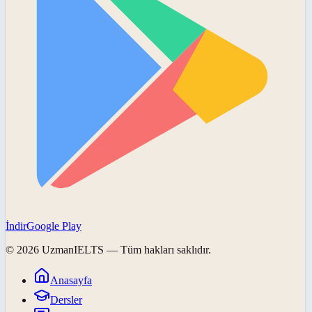
İndir
Google Play
©
2026
UzmanIELTS
— Tüm hakları saklıdır.
Anasayfa
Dersler