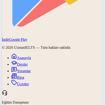
İndir
Google Play
©
2026
UzmanIELTS
— Tüm hakları saklıdır.
Anasayfa
Dersler
Yorumlar
Blog
Ücretler
Eğitim Danışmanı