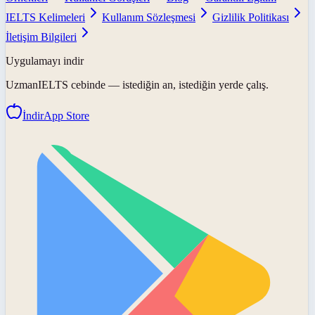
IELTS Kelimeleri
Kullanım Sözleşmesi
Gizlilik Politikası
İletişim Bilgileri
Uygulamayı indir
UzmanIELTS
cebinde — istediğin an, istediğin yerde çalış.
İndir
App Store