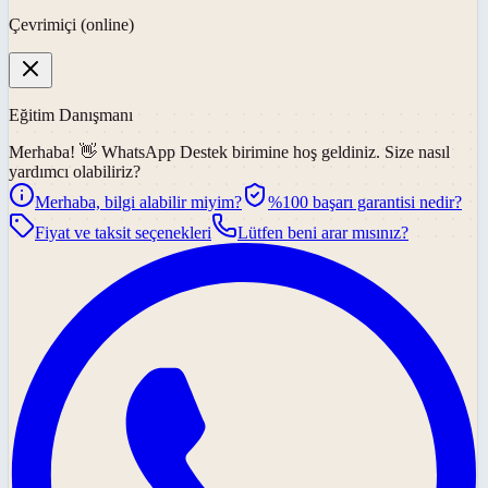
Çevrimiçi (online)
Eğitim Danışmanı
Merhaba! 👋
WhatsApp Destek
birimine hoş geldiniz. Size nasıl
yardımcı olabiliriz?
Merhaba, bilgi alabilir miyim?
%100 başarı garantisi nedir?
Fiyat ve taksit seçenekleri
Lütfen beni arar mısınız?