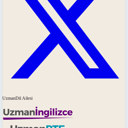
UzmanDil Ailesi