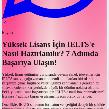
Bilgiler
Yüksek Lisans İçin IELTS'e
Nasıl Hazırlanılır? 7 Adımda
Başarıya Ulaşın!
Yüksek lisans eğitimine yurtdışında devam etmek isteyenler için
IELTS sınavı, çoğu zaman en önemli adımlardan biri olarak
karşımıza çıkar. İngilizce yeterliliğinizi kanıtlamanız gereken bu
sınav, akademik kariyerinizde büyük bir dönüm noktası olabilir.
Peki, yüksek lisans başvurusu için IELTS'e nasıl hazırlanmalısınız?
İşte size 7 adımda başarıya ulaşmanız için pratik bir rehber.
Öncelikle, IELTS sınavının formatını ve içeriğini detaylı bir şekilde
öğrenmelisiniz. Sınav, dinleme, okuma, yazma ve konuşma olmak