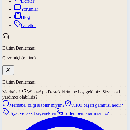
Dersler
Yorumlar
Blog
Ücretler
Eğitim Danışmanı
Çevrimiçi (online)
Eğitim Danışmanı
Merhaba! 👋
WhatsApp Destek
birimine hoş geldiniz. Size nasıl
yardımcı olabiliriz?
Merhaba, bilgi alabilir miyim?
%100 başarı garantisi nedir?
Fiyat ve taksit seçenekleri
Lütfen beni arar mısınız?