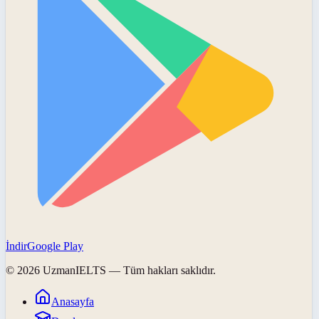
İndir
Google Play
©
2026
UzmanIELTS
— Tüm hakları saklıdır.
Anasayfa