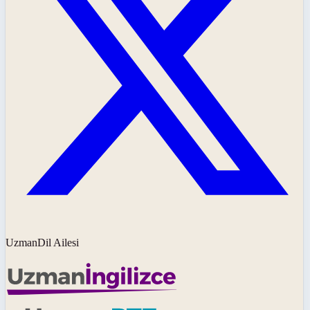
UzmanDil Ailesi