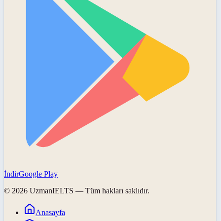
İndir
Google Play
©
2026
UzmanIELTS
— Tüm hakları saklıdır.
Anasayfa