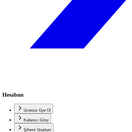
Hesabım
Ücretsiz Üye Ol
Kullanıcı Girişi
Şifremi Unuttum