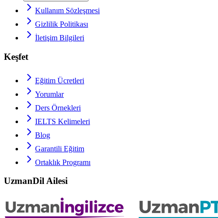
Kullanım Sözleşmesi
Gizlilik Politikası
İletişim Bilgileri
Keşfet
Eğitim Ücretleri
Yorumlar
Ders Örnekleri
IELTS
Kelimeleri
Blog
Garantili Eğitim
Ortaklık Programı
UzmanDil Ailesi