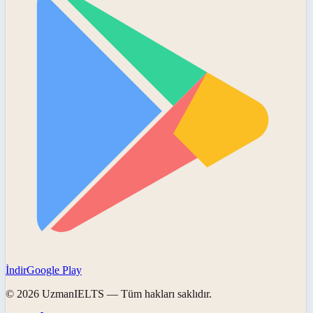
İndir
Google Play
©
2026
UzmanIELTS
— Tüm hakları saklıdır.