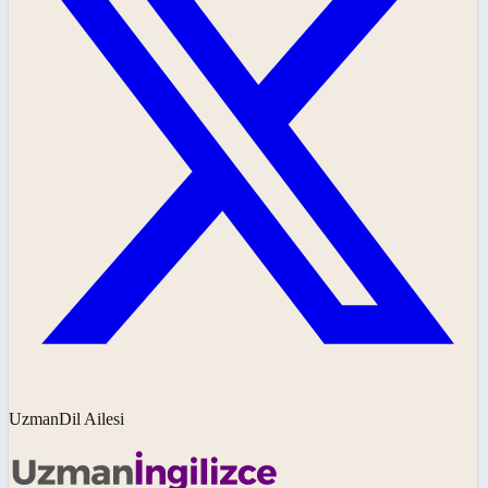
UzmanDil Ailesi