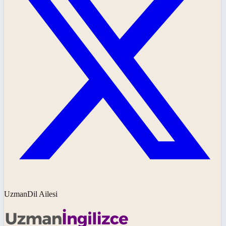
UzmanDil Ailesi