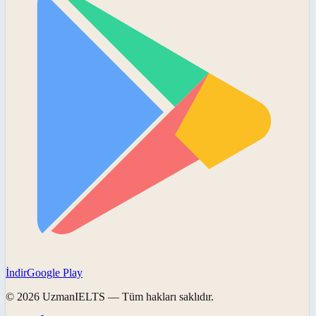
İndir
Google Play
©
2026
UzmanIELTS
— Tüm hakları saklıdır.