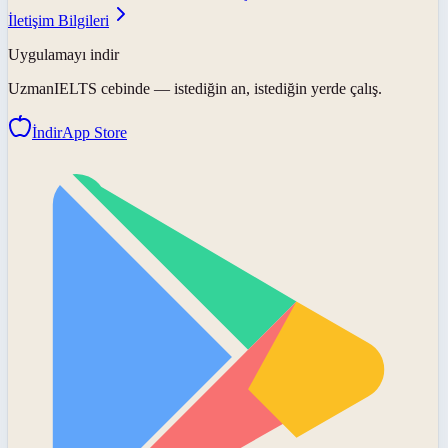
İletişim Bilgileri
Uygulamayı indir
UzmanIELTS
cebinde — istediğin an, istediğin yerde çalış.
İndir
App Store