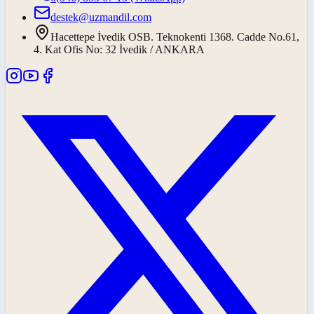
destek@uzmandil.com
Hacettepe İvedik OSB. Teknokenti 1368. Cadde No.61,
4. Kat Ofis No: 32 İvedik / ANKARA