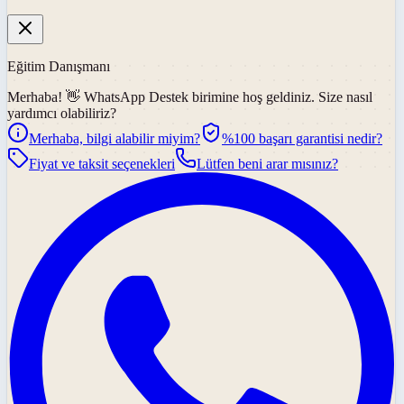
Eğitim Danışmanı
Merhaba! 👋
WhatsApp Destek
birimine hoş geldiniz. Size nasıl
yardımcı olabiliriz?
Merhaba, bilgi alabilir miyim?
%100 başarı garantisi nedir?
Fiyat ve taksit seçenekleri
Lütfen beni arar mısınız?