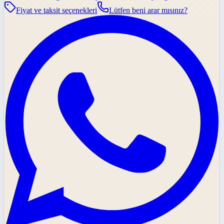
Fiyat ve taksit seçenekleri
Lütfen beni arar mısınız?