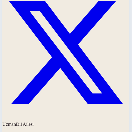
UzmanDil Ailesi