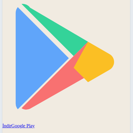
İndir
Google Play