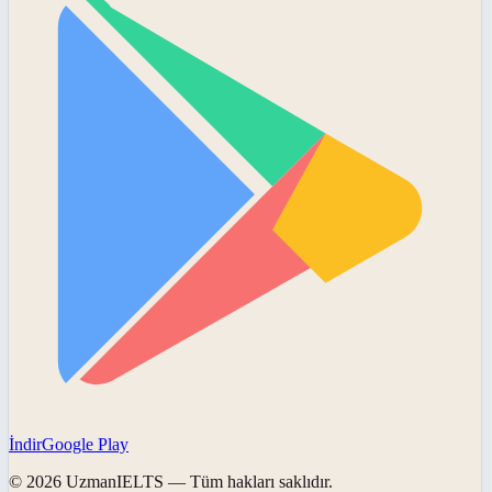
İndir
Google Play
©
2026
UzmanIELTS
— Tüm hakları saklıdır.