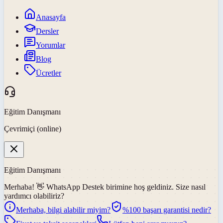
Anasayfa
Dersler
Yorumlar
Blog
Ücretler
Eğitim Danışmanı
Çevrimiçi (online)
Eğitim Danışmanı
Merhaba! 👋
WhatsApp Destek
birimine hoş geldiniz. Size nasıl
yardımcı olabiliriz?
Merhaba, bilgi alabilir miyim?
%100 başarı garantisi nedir?