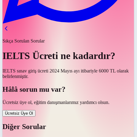
Sıkça Sorulan Sorular
IELTS Ücreti ne kadardır?
IELTS sınav giriş ücreti 2024 Mayıs ayı itibariyle 6000 TL olarak
belirlenmiştir.
Hâlâ sorun mu var?
Ücretsiz üye ol, eğitim danışmanlarımız yardımcı olsun.
Ücretsiz Üye Ol
Diğer Sorular