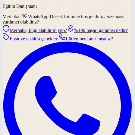
Eğitim Danışmanı
Merhaba! 👋
WhatsApp Destek
birimine hoş geldiniz. Size nasıl
yardımcı olabiliriz?
Merhaba, bilgi alabilir miyim?
%100 başarı garantisi nedir?
Fiyat ve taksit seçenekleri
Lütfen beni arar mısınız?