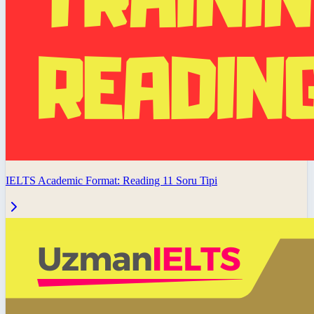
IELTS Academic Format: Reading 11 Soru Tipi