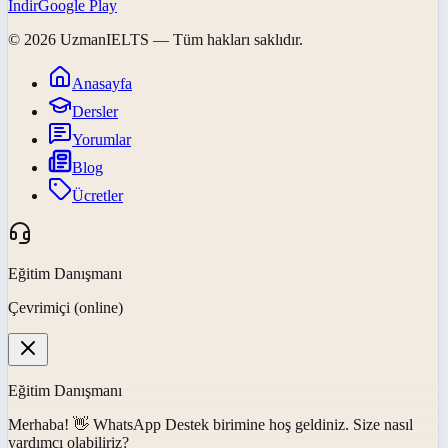
İndir
Google Play
©
2026
UzmanIELTS
— Tüm hakları saklıdır.
Anasayfa
Dersler
Yorumlar
Blog
Ücretler
Eğitim Danışmanı
Çevrimiçi (online)
Eğitim Danışmanı
Merhaba! 👋
WhatsApp Destek
birimine hoş geldiniz. Size nasıl
yardımcı olabiliriz?