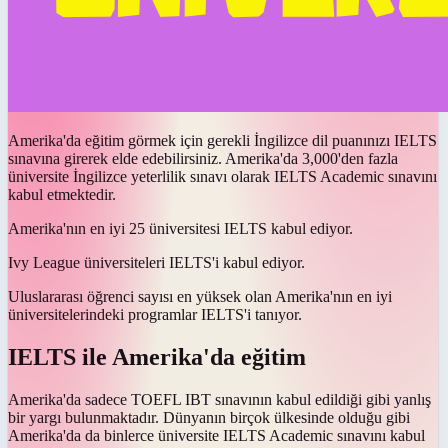
Amerika'da eğitim görmek için gerekli İngilizce dil puanınızı IELTS
sınavına girerek elde edebilirsiniz. Amerika'da 3,000'den fazla
üniversite İngilizce yeterlilik sınavı olarak IELTS Academic sınavını
kabul etmektedir.
Amerika'nın en iyi 25 üniversitesi IELTS kabul ediyor.
Ivy League üniversiteleri IELTS'i kabul ediyor.
Uluslararası öğrenci sayısı en yüksek olan Amerika'nın en iyi
üniversitelerindeki programlar IELTS'i tanıyor.
IELTS ile Amerika'da eğitim
Amerika'da sadece TOEFL IBT sınavının kabul edildiği gibi yanlış
bir yargı bulunmaktadır. Dünyanın birçok ülkesinde olduğu gibi
Amerika'da da binlerce üniversite IELTS Academic sınavını kabul