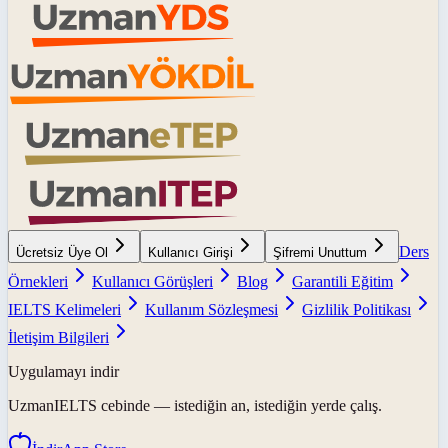
Ders
Ücretsiz Üye Ol
Kullanıcı Girişi
Şifremi Unuttum
Örnekleri
Kullanıcı Görüşleri
Blog
Garantili Eğitim
IELTS Kelimeleri
Kullanım Sözleşmesi
Gizlilik Politikası
İletişim Bilgileri
Uygulamayı indir
UzmanIELTS
cebinde — istediğin an, istediğin yerde çalış.