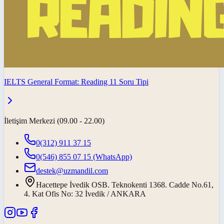
IELTS General Format: Reading 11 Soru Tipi
İletişim Merkezi (09.00 - 22.00)
0(312) 911 37 15
0(546) 855 07 15
(WhatsApp)
destek@uzmandil.com
Hacettepe İvedik OSB. Teknokenti 1368. Cadde No.61,
4. Kat Ofis No: 32 İvedik / ANKARA