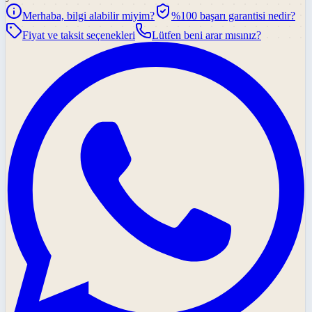
Merhaba, bilgi alabilir miyim?
%100 başarı garantisi nedir?
Fiyat ve taksit seçenekleri
Lütfen beni arar mısınız?