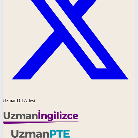
UzmanDil Ailesi