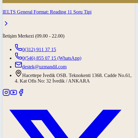
IELTS General Format: Reading 11 Soru Tipi
İletişim Merkezi (09.00 - 22.00)
0(312) 911 37 15
0(546) 855 07 15
(WhatsApp)
destek@uzmandil.com
Hacettepe İvedik OSB. Teknokenti 1368. Cadde No.61,
4. Kat Ofis No: 32 İvedik / ANKARA