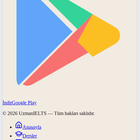
İndir
Google Play
©
2026
UzmanIELTS
— Tüm hakları saklıdır.
Anasayfa
Dersler