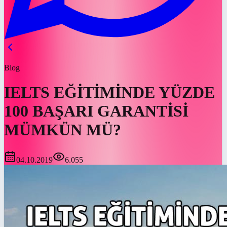
Blog
IELTS EĞİTİMİNDE YÜZDE
100 BAŞARI GARANTİSİ
MÜMKÜN MÜ?
04.10.2019
6.055