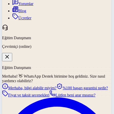
Yorumlar
Blog
Ücretler
Eğitim Danışmanı
Çevrimiçi (online)
Eğitim Danışmanı
Merhaba! 👋
WhatsApp Destek
birimine hoş geldiniz. Size nasıl
yardımcı olabiliriz?
Merhaba, bilgi alabilir miyim?
%100 başarı garantisi nedir?
Fiyat ve taksit seçenekleri
Lütfen beni arar mısınız?