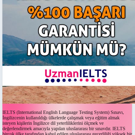
IELTS (International English Language Testing System) Sınavı,
İngilizcenin kullanıldığı ülkelerde çalışmak veya eğitim almak
isteyen kişilerin İngilizce dil yeterliliklerini ölçmek ve
değerlendirmek amacıyla yapılan uluslararası bir sınavdır. IELTS
birçok ülke tarafından kabul edilen uluslararası geçerliliği yüksek bir