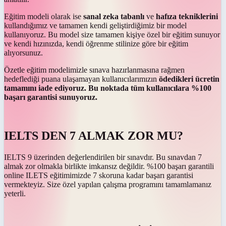
Eğitim modeli olarak ise
sanal zeka tabanlı
ve
hafıza tekniklerini
kullandığımız ve tamamen kendi geliştirdiğimiz bir model
kullanıyoruz. Bu model size tamamen kişiye özel bir eğitim sunuyor
ve kendi hızınızda, kendi öğrenme stilinize göre bir eğitim
alıyorsunuz.
Özetle eğitim modelimizle sınava hazırlanmasına rağmen
hedeflediği puana ulaşamayan kullanıcılarımızın
ödedikleri ücretin
tamamını iade ediyoruz.
Bu noktada tüm kullanıcılara %100
başarı garantisi sunuyoruz.
IELTS DEN 7 ALMAK ZOR MU?
IELTS 9 üzerinden değerlendirilen bir sınavdır. Bu sınavdan 7
almak zor olmakla birlikte imkansız değildir. %100 başarı garantili
online ILETS eğitimimizde 7 skoruna kadar başarı garantisi
vermekteyiz. Size özel yapılan çalışma programını tamamlamanız
yeterli.