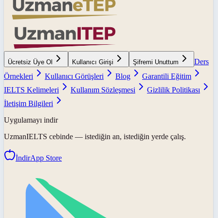
Ders
Ücretsiz Üye Ol
Kullanıcı Girişi
Şifremi Unuttum
Örnekleri
Kullanıcı Görüşleri
Blog
Garantili Eğitim
IELTS Kelimeleri
Kullanım Sözleşmesi
Gizlilik Politikası
İletişim Bilgileri
Uygulamayı indir
UzmanIELTS
cebinde — istediğin an, istediğin yerde çalış.
İndir
App Store