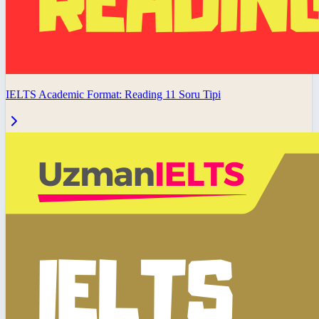
IELTS Academic Format: Reading 11 Soru Tipi