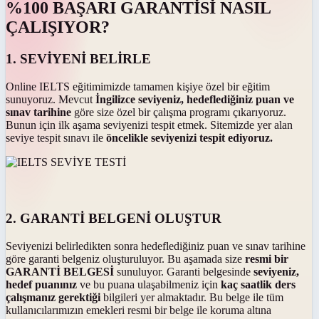
%100 BAŞARI GARANTİSİ NASIL
ÇALIŞIYOR?
1. SEVİYENİ BELİRLE
Online IELTS eğitimimizde tamamen kişiye özel bir eğitim
sunuyoruz. Mevcut
İngilizce seviyeniz, hedeflediğiniz puan ve
sınav tarihine
göre size özel bir çalışma programı çıkarıyoruz.
Bunun için ilk aşama seviyenizi tespit etmek. Sitemizde yer alan
seviye tespit sınavı ile
öncelikle seviyenizi tespit ediyoruz.
2. GARANTİ BELGENİ OLUŞTUR
Seviyenizi belirledikten sonra hedeflediğiniz puan ve sınav tarihine
göre garanti belgeniz oluşturuluyor. Bu aşamada size
resmi bir
GARANTİ BELGESİ
sunuluyor. Garanti belgesinde
seviyeniz,
hedef puanınız
ve bu puana ulaşabilmeniz için
kaç saatlik ders
çalışmanız gerektiği
bilgileri yer almaktadır. Bu belge ile tüm
kullanıcılarımızın emekleri resmi bir belge ile koruma altına