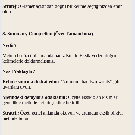
Strateji:
Gramer açısından doğru bir kelime seçtiğinizden emin
olun.
8. Summary Completion (Özet Tamamlama)
Nedir?
Metnin bir özetini tamamlamanız istenir. Eksik yerleri doğru
kelimelerle doldurmalısınız.
Nasıl Yaklaşılır?
Kelime sınırına dikkat edin:
"No more than two words" gibi
uyarılara uyun.
Metindeki detaylara odaklanın:
Özette eksik olan kısımlar
genellikle metinde net bir şekilde belirtilir.
Strateji:
Özeti genel anlamda okuyun ve ardından eksik bilgiyi
metinde bulun.