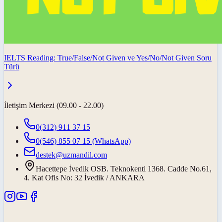
IELTS Reading: True/False/Not Given ve Yes/No/Not Given Soru
Türü
İletişim Merkezi (09.00 - 22.00)
0(312) 911 37 15
0(546) 855 07 15
(WhatsApp)
destek@uzmandil.com
Hacettepe İvedik OSB. Teknokenti 1368. Cadde No.61,
4. Kat Ofis No: 32 İvedik / ANKARA