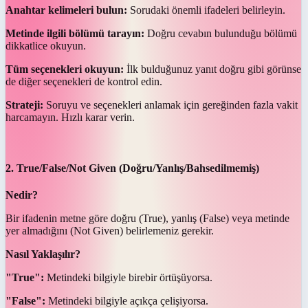
Anahtar kelimeleri bulun:
Sorudaki önemli ifadeleri belirleyin.
Metinde ilgili bölümü tarayın:
Doğru cevabın bulunduğu bölümü
dikkatlice okuyun.
Tüm seçenekleri okuyun:
İlk bulduğunuz yanıt doğru gibi görünse
de diğer seçenekleri de kontrol edin.
Strateji:
Soruyu ve seçenekleri anlamak için gereğinden fazla vakit
harcamayın. Hızlı karar verin.
2. True/False/Not Given (Doğru/Yanlış/Bahsedilmemiş)
Nedir?
Bir ifadenin metne göre doğru (True), yanlış (False) veya metinde
yer almadığını (Not Given) belirlemeniz gerekir.
Nasıl Yaklaşılır?
"True":
Metindeki bilgiyle birebir örtüşüyorsa.
"False":
Metindeki bilgiyle açıkça çelişiyorsa.