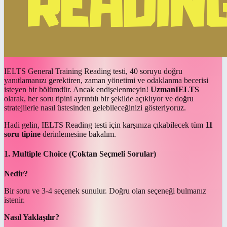
IELTS General Training Reading testi, 40 soruyu doğru
yanıtlamanızı gerektiren, zaman yönetimi ve odaklanma becerisi
isteyen bir bölümdür. Ancak endişelenmeyin!
UzmanIELTS
olarak, her soru tipini ayrıntılı bir şekilde açıklıyor ve doğru
stratejilerle nasıl üstesinden gelebileceğinizi gösteriyoruz.
Hadi gelin, IELTS Reading testi için karşınıza çıkabilecek tüm
11
soru tipine
derinlemesine bakalım.
1. Multiple Choice (Çoktan Seçmeli Sorular)
Nedir?
Bir soru ve 3-4 seçenek sunulur. Doğru olan seçeneği bulmanız
istenir.
Nasıl Yaklaşılır?