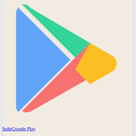
İndir
Google Play