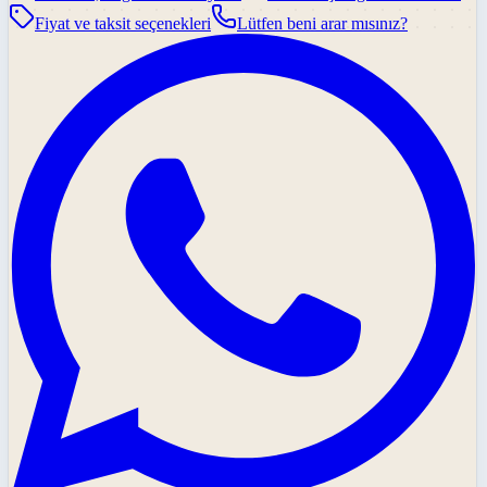
Fiyat ve taksit seçenekleri
Lütfen beni arar mısınız?