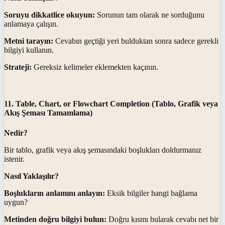
Soruyu dikkatlice okuyun:
Sorunun tam olarak ne sorduğunu
anlamaya çalışın.
Metni tarayın:
Cevabın geçtiği yeri bulduktan sonra sadece gerekli
bilgiyi kullanın.
Strateji:
Gereksiz kelimeler eklemekten kaçının.
11. Table, Chart, or Flowchart Completion (Tablo, Grafik veya
Akış Şeması Tamamlama)
Nedir?
Bir tablo, grafik veya akış şemasındaki boşlukları doldurmanız
istenir.
Nasıl Yaklaşılır?
Boşlukların anlamını anlayın:
Eksik bilgiler hangi bağlama
uygun?
Metinden doğru bilgiyi bulun:
Doğru kısmı bularak cevabı net bir