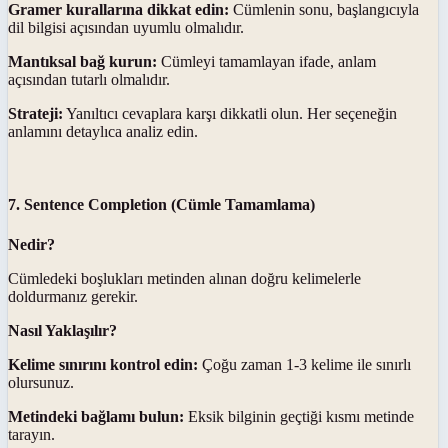
Gramer kurallarına dikkat edin:
Cümlenin sonu, başlangıcıyla
dil bilgisi açısından uyumlu olmalıdır.
Mantıksal bağ kurun:
Cümleyi tamamlayan ifade, anlam
açısından tutarlı olmalıdır.
Strateji:
Yanıltıcı cevaplara karşı dikkatli olun. Her seçeneğin
anlamını detaylıca analiz edin.
7. Sentence Completion (Cümle Tamamlama)
Nedir?
Cümledeki boşlukları metinden alınan doğru kelimelerle
doldurmanız gerekir.
Nasıl Yaklaşılır?
Kelime sınırını kontrol edin:
Çoğu zaman 1-3 kelime ile sınırlı
olursunuz.
Metindeki bağlamı bulun:
Eksik bilginin geçtiği kısmı metinde
tarayın.