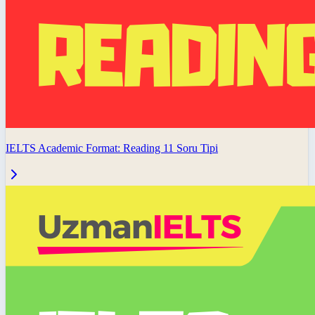
IELTS Academic Format: Reading 11 Soru Tipi