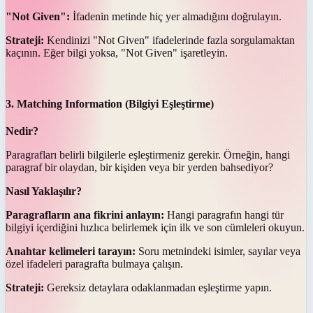
"Not Given":
İfadenin metinde hiç yer almadığını doğrulayın.
Strateji:
Kendinizi "Not Given" ifadelerinde fazla sorgulamaktan
kaçının. Eğer bilgi yoksa, "Not Given" işaretleyin.
3. Matching Information (Bilgiyi Eşleştirme)
Nedir?
Paragrafları belirli bilgilerle eşleştirmeniz gerekir. Örneğin, hangi
paragraf bir olaydan, bir kişiden veya bir yerden bahsediyor?
Nasıl Yaklaşılır?
Paragrafların ana fikrini anlayın:
Hangi paragrafın hangi tür
bilgiyi içerdiğini hızlıca belirlemek için ilk ve son cümleleri okuyun.
Anahtar kelimeleri tarayın:
Soru metnindeki isimler, sayılar veya
özel ifadeleri paragrafta bulmaya çalışın.
Strateji:
Gereksiz detaylara odaklanmadan eşleştirme yapın.