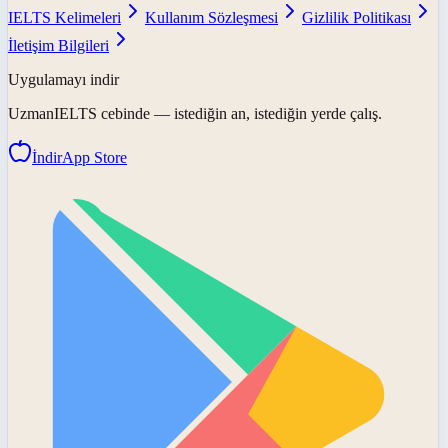
IELTS Kelimeleri
Kullanım Sözleşmesi
Gizlilik Politikası
İletişim Bilgileri
Uygulamayı indir
UzmanIELTS
cebinde — istediğin an, istediğin yerde çalış.
İndir
App Store