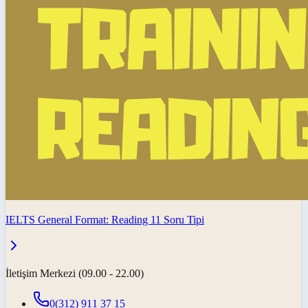
IELTS General Format: Reading 11 Soru Tipi
İletişim Merkezi (09.00 - 22.00)
0(312) 911 37 15