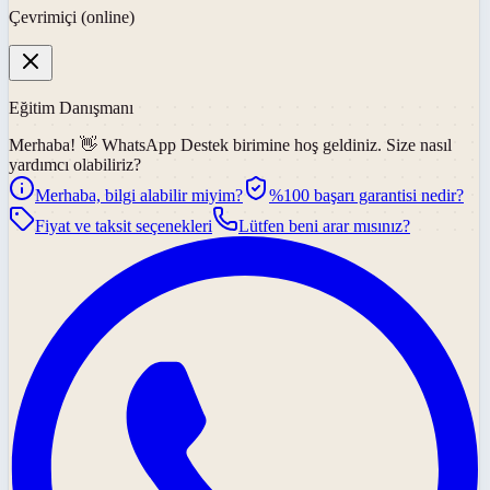
Çevrimiçi (online)
Eğitim Danışmanı
Merhaba! 👋
WhatsApp Destek
birimine hoş geldiniz. Size nasıl
yardımcı olabiliriz?
Merhaba, bilgi alabilir miyim?
%100 başarı garantisi nedir?
Fiyat ve taksit seçenekleri
Lütfen beni arar mısınız?