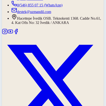
0(546) 855 07 15
(WhatsApp)
destek@uzmandil.com
Hacettepe İvedik OSB. Teknokenti 1368. Cadde No.61,
4. Kat Ofis No: 32 İvedik / ANKARA