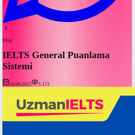
Blog
IELTS General Puanlama
Sistemi
10.09.2023
1.172