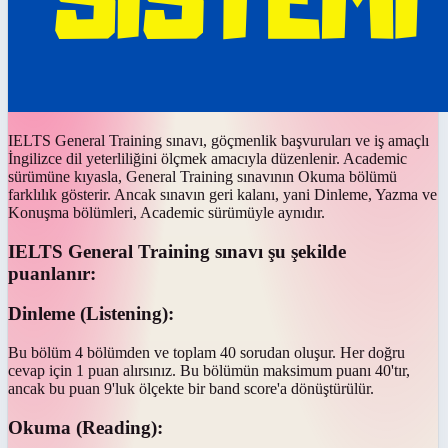
IELTS General Training sınavı, göçmenlik başvuruları ve iş amaçlı
İngilizce dil yeterliliğini ölçmek amacıyla düzenlenir. Academic
sürümüne kıyasla, General Training sınavının Okuma bölümü
farklılık gösterir. Ancak sınavın geri kalanı, yani Dinleme, Yazma ve
Konuşma bölümleri, Academic sürümüyle aynıdır.
IELTS General Training sınavı şu şekilde
puanlanır:
Dinleme (Listening):
Bu bölüm 4 bölümden ve toplam 40 sorudan oluşur. Her doğru
cevap için 1 puan alırsınız. Bu bölümün maksimum puanı 40'tır,
ancak bu puan 9'luk ölçekte bir band score'a dönüştürülür.
Okuma (Reading):