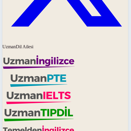
UzmanDil Ailesi