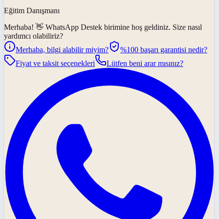
Eğitim Danışmanı
Merhaba! 👋
WhatsApp Destek
birimine hoş geldiniz. Size nasıl
yardımcı olabiliriz?
Merhaba, bilgi alabilir miyim?
%100 başarı garantisi nedir?
Fiyat ve taksit seçenekleri
Lütfen beni arar mısınız?