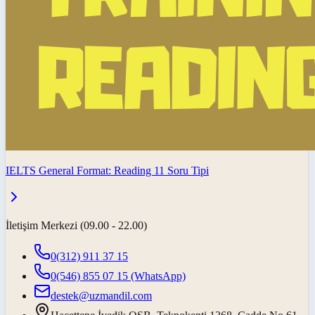
IELTS General Format: Reading 11 Soru Tipi
İletişim Merkezi (09.00 - 22.00)
0(312) 911 37 15
0(546) 855 07 15
(WhatsApp)
destek@uzmandil.com