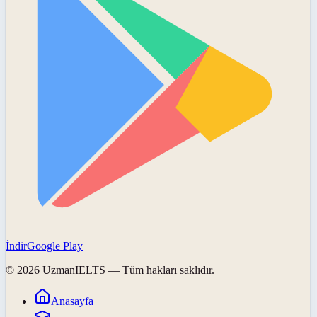
İndir
Google Play
©
2026
UzmanIELTS
— Tüm hakları saklıdır.
Anasayfa