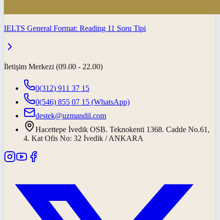
IELTS General Format: Reading 11 Soru Tipi
İletişim Merkezi (09.00 - 22.00)
0(312) 911 37 15
0(546) 855 07 15
(WhatsApp)
destek@uzmandil.com
Hacettepe İvedik OSB. Teknokenti 1368. Cadde No.61,
4. Kat Ofis No: 32 İvedik / ANKARA