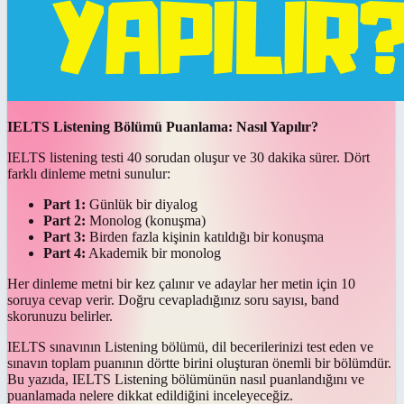
IELTS Listening Bölümü Puanlama: Nasıl Yapılır?
IELTS listening testi 40 sorudan oluşur ve 30 dakika sürer. Dört
farklı dinleme metni sunulur:
Part 1:
Günlük bir diyalog
Part 2:
Monolog (konuşma)
Part 3:
Birden fazla kişinin katıldığı bir konuşma
Part 4:
Akademik bir monolog
Her dinleme metni bir kez çalınır ve adaylar her metin için 10
soruya cevap verir. Doğru cevapladığınız soru sayısı, band
skorunuzu belirler.
IELTS sınavının Listening bölümü, dil becerilerinizi test eden ve
sınavın toplam puanının dörtte birini oluşturan önemli bir bölümdür.
Bu yazıda, IELTS Listening bölümünün nasıl puanlandığını ve
puanlamada nelere dikkat edildiğini inceleyeceğiz.