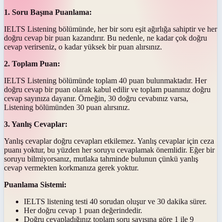
1. Soru Başına Puanlama:
IELTS Listening bölümünde, her bir soru eşit ağırlığa sahiptir ve her
doğru cevap bir puan kazandırır. Bu nedenle, ne kadar çok doğru
cevap verirseniz, o kadar yüksek bir puan alırsınız.
2. Toplam Puan:
IELTS Listening bölümünde toplam 40 puan bulunmaktadır. Her
doğru cevap bir puan olarak kabul edilir ve toplam puanınız doğru
cevap sayınıza dayanır. Örneğin, 30 doğru cevabınız varsa,
Listening bölümünden 30 puan alırsınız.
3. Yanlış Cevaplar:
Yanlış cevaplar doğru cevapları etkilemez. Yanlış cevaplar için ceza
puanı yoktur, bu yüzden her soruyu cevaplamak önemlidir. Eğer bir
soruyu bilmiyorsanız, mutlaka tahminde bulunun çünkü yanlış
cevap vermekten korkmanıza gerek yoktur.
Puanlama Sistemi:
IELTS listening testi 40 sorudan oluşur ve 30 dakika sürer.
Her doğru cevap 1 puan değerindedir.
Doğru cevapladığınız toplam soru sayısına göre 1 ile 9