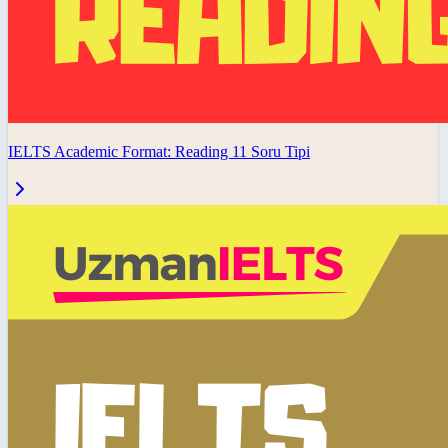
IELTS Academic Format: Reading 11 Soru Tipi