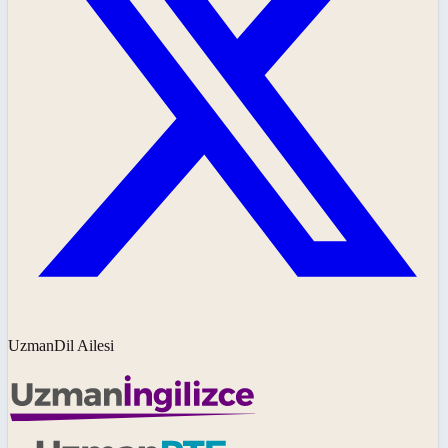
UzmanDil Ailesi