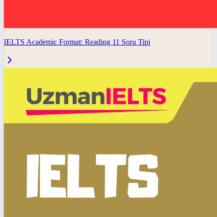
IELTS Academic Format: Reading 11 Soru Tipi