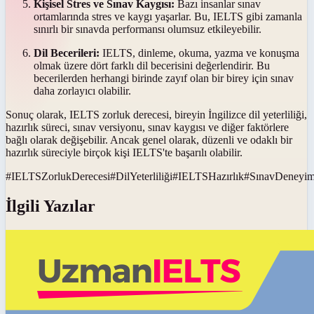
Kişisel Stres ve Sınav Kaygısı:
Bazı insanlar sınav
ortamlarında stres ve kaygı yaşarlar. Bu, IELTS gibi zamanla
sınırlı bir sınavda performansı olumsuz etkileyebilir.
Dil Becerileri:
IELTS, dinleme, okuma, yazma ve konuşma
olmak üzere dört farklı dil becerisini değerlendirir. Bu
becerilerden herhangi birinde zayıf olan bir birey için sınav
daha zorlayıcı olabilir.
Sonuç olarak, IELTS zorluk derecesi, bireyin İngilizce dil yeterliliği,
hazırlık süreci, sınav versiyonu, sınav kaygısı ve diğer faktörlere
bağlı olarak değişebilir. Ancak genel olarak, düzenli ve odaklı bir
hazırlık süreciyle birçok kişi IELTS'te başarılı olabilir.
#
IELTSZorlukDerecesi
#
DilYeterliliği
#
IELTSHazırlık
#
SınavDeneyim
İlgili Yazılar