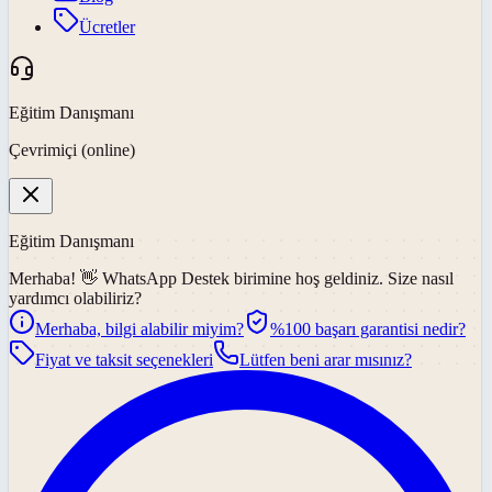
Ücretler
Eğitim Danışmanı
Çevrimiçi (online)
Eğitim Danışmanı
Merhaba! 👋
WhatsApp Destek
birimine hoş geldiniz. Size nasıl
yardımcı olabiliriz?
Merhaba, bilgi alabilir miyim?
%100 başarı garantisi nedir?
Fiyat ve taksit seçenekleri
Lütfen beni arar mısınız?