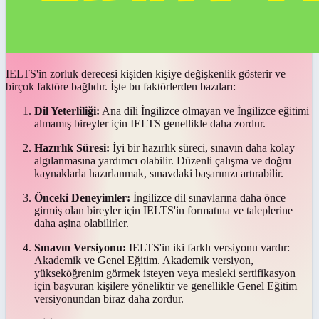
IELTS'in zorluk derecesi kişiden kişiye değişkenlik gösterir ve
birçok faktöre bağlıdır. İşte bu faktörlerden bazıları:
Dil Yeterliliği:
Ana dili İngilizce olmayan ve İngilizce eğitimi
almamış bireyler için IELTS genellikle daha zordur.
Hazırlık Süresi:
İyi bir hazırlık süreci, sınavın daha kolay
algılanmasına yardımcı olabilir. Düzenli çalışma ve doğru
kaynaklarla hazırlanmak, sınavdaki başarınızı artırabilir.
Önceki Deneyimler:
İngilizce dil sınavlarına daha önce
girmiş olan bireyler için IELTS'in formatına ve taleplerine
daha aşina olabilirler.
Sınavın Versiyonu:
IELTS'in iki farklı versiyonu vardır:
Akademik ve Genel Eğitim. Akademik versiyon,
yükseköğrenim görmek isteyen veya mesleki sertifikasyon
için başvuran kişilere yöneliktir ve genellikle Genel Eğitim
versiyonundan biraz daha zordur.