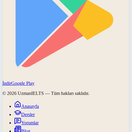
İndir
Google Play
©
2026
UzmanIELTS
— Tüm hakları saklıdır.
Anasayfa
Dersler
Yorumlar
Blog