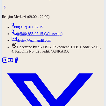
İletişim Merkezi (09.00 - 22.00)
0(312) 911 37 15
0(546) 855 07 15
(WhatsApp)
destek@uzmandil.com
Hacettepe İvedik OSB. Teknokenti 1368. Cadde No.61,
4. Kat Ofis No: 32 İvedik / ANKARA