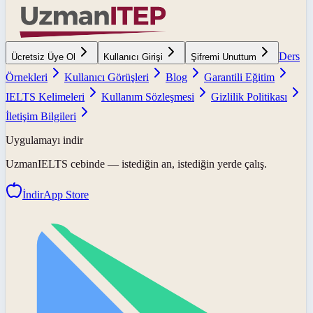
Ders
Ücretsiz Üye Ol
Kullanıcı Girişi
Şifremi Unuttum
Örnekleri
Kullanıcı Görüşleri
Blog
Garantili Eğitim
IELTS Kelimeleri
Kullanım Sözleşmesi
Gizlilik Politikası
İletişim Bilgileri
Uygulamayı indir
UzmanIELTS
cebinde — istediğin an, istediğin yerde çalış.
İndir
App Store