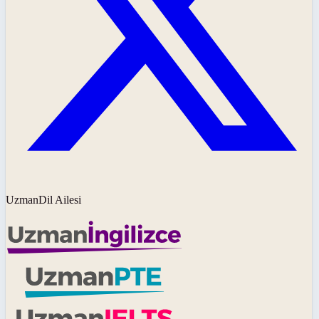
UzmanDil Ailesi