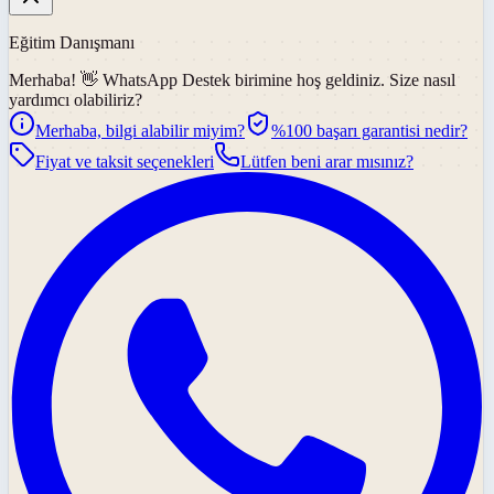
Eğitim Danışmanı
Merhaba! 👋
WhatsApp Destek
birimine hoş geldiniz. Size nasıl
yardımcı olabiliriz?
Merhaba, bilgi alabilir miyim?
%100 başarı garantisi nedir?
Fiyat ve taksit seçenekleri
Lütfen beni arar mısınız?