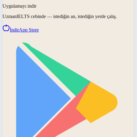
Uygulamayı indir
UzmanIELTS
cebinde — istediğin an, istediğin yerde çalış.
İndir
App Store