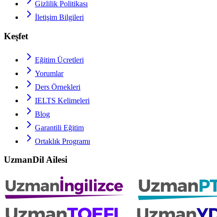
Gizlilik Politikası
İletişim Bilgileri
Keşfet
Eğitim Ücretleri
Yorumlar
Ders Örnekleri
IELTS
Kelimeleri
Blog
Garantili Eğitim
Ortaklık Programı
UzmanDil Ailesi