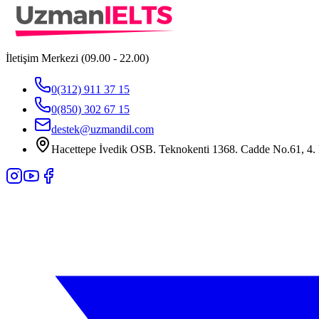
İletişim Merkezi (09.00 - 22.00)
0(312) 911 37 15
0(850) 302 67 15
destek@uzmandil.com
Hacettepe İvedik OSB. Teknokenti 1368. Cadde No.61, 4