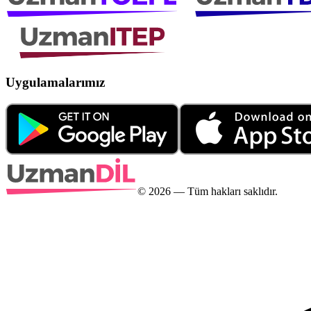
Uygulamalarımız
©
2026
— Tüm hakları saklıdır.