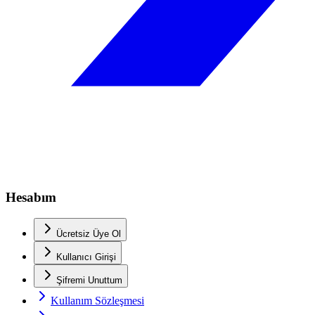
Hesabım
Ücretsiz Üye Ol
Kullanıcı Girişi
Şifremi Unuttum
Kullanım Sözleşmesi