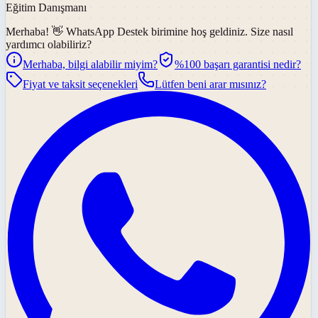
Eğitim Danışmanı
Merhaba! 👋
WhatsApp Destek
birimine hoş geldiniz. Size nasıl
yardımcı olabiliriz?
Merhaba, bilgi alabilir miyim?
%100 başarı garantisi nedir?
Fiyat ve taksit seçenekleri
Lütfen beni arar mısınız?