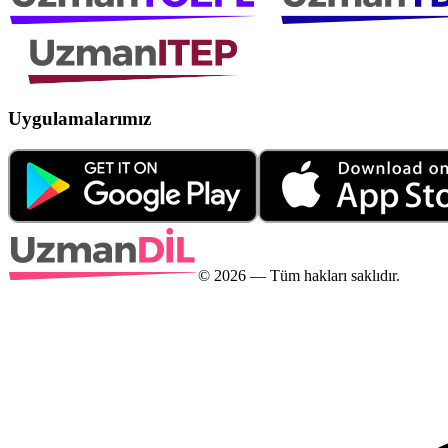
Uygulamalarımız
©
2026
— Tüm hakları saklıdır.