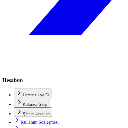
Hesabım
Ücretsiz Üye Ol
Kullanıcı Girişi
Şifremi Unuttum
Kullanım Sözleşmesi