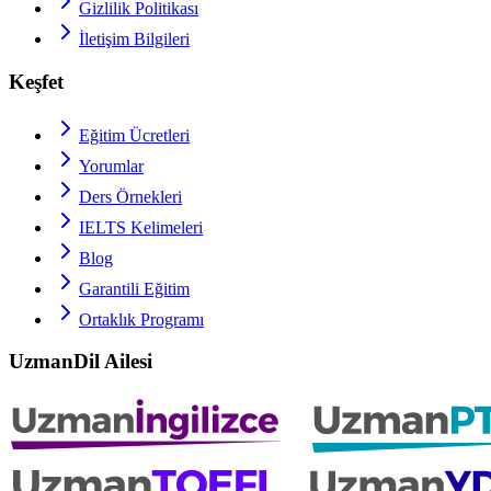
Gizlilik Politikası
İletişim Bilgileri
Keşfet
Eğitim Ücretleri
Yorumlar
Ders Örnekleri
IELTS
Kelimeleri
Blog
Garantili Eğitim
Ortaklık Programı
UzmanDil Ailesi