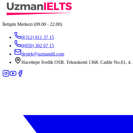
İletişim Merkezi (09.00 - 22.00)
0(312) 911 37 15
0(850) 302 67 15
destek@uzmandil.com
Hacettepe İvedik OSB. Teknokenti 1368. Cadde No.61, 4