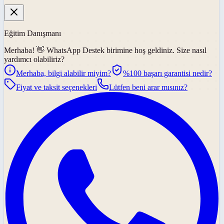
Eğitim Danışmanı
Merhaba! 👋
WhatsApp Destek
birimine hoş geldiniz. Size nasıl
yardımcı olabiliriz?
Merhaba, bilgi alabilir miyim?
%100 başarı garantisi nedir?
Fiyat ve taksit seçenekleri
Lütfen beni arar mısınız?