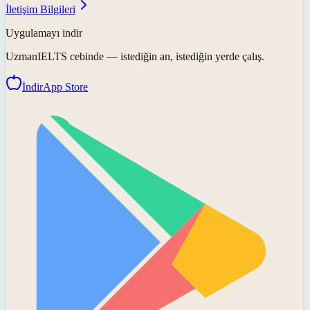
İletişim Bilgileri
Uygulamayı indir
UzmanIELTS
cebinde — istediğin an, istediğin yerde çalış.
İndir
App Store