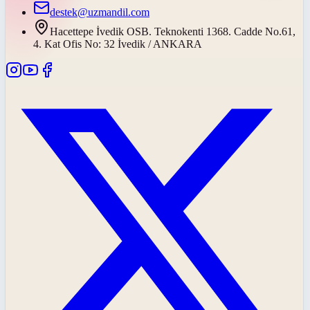
destek@uzmandil.com
Hacettepe İvedik OSB. Teknokenti 1368. Cadde No.61,
4. Kat Ofis No: 32 İvedik / ANKARA