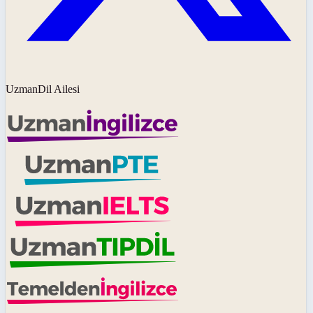
UzmanDil Ailesi