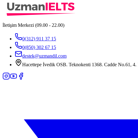
İletişim Merkezi (09.00 - 22.00)
0(312) 911 37 15
0(850) 302 67 15
destek@uzmandil.com
Hacettepe İvedik OSB. Teknokenti 1368. Cadde No.61, 4