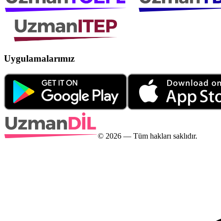
Uygulamalarımız
©
2026
— Tüm hakları saklıdır.