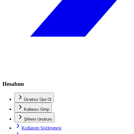
Hesabım
Ücretsiz Üye Ol
Kullanıcı Girişi
Şifremi Unuttum
Kullanım Sözleşmesi