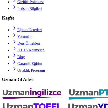
Gizlilik Politikası
İletişim Bilgileri
Keşfet
Eğitim Ücretleri
Yorumlar
Ders Örnekleri
IELTS
Kelimeleri
Blog
Garantili Eğitim
Ortaklık Programı
UzmanDil Ailesi