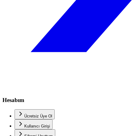
Hesabım
Ücretsiz Üye Ol
Kullanıcı Girişi