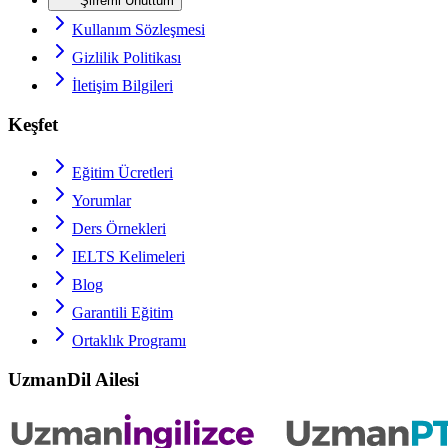
Şifremi Unuttum
Kullanım Sözleşmesi
Gizlilik Politikası
İletişim Bilgileri
Keşfet
Eğitim Ücretleri
Yorumlar
Ders Örnekleri
IELTS
Kelimeleri
Blog
Garantili Eğitim
Ortaklık Programı
UzmanDil Ailesi