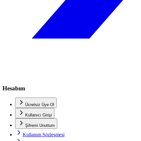
Hesabım
Ücretsiz Üye Ol
Kullanıcı Girişi
Şifremi Unuttum
Kullanım Sözleşmesi