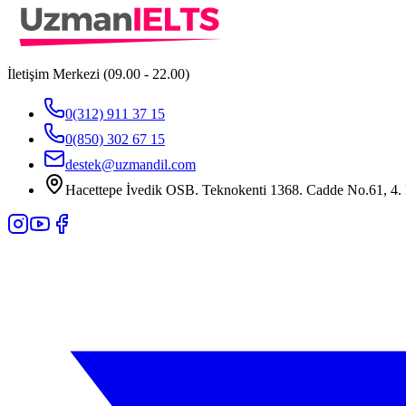
İletişim Merkezi (09.00 - 22.00)
0(312) 911 37 15
0(850) 302 67 15
destek@uzmandil.com
Hacettepe İvedik OSB. Teknokenti 1368. Cadde No.61, 4