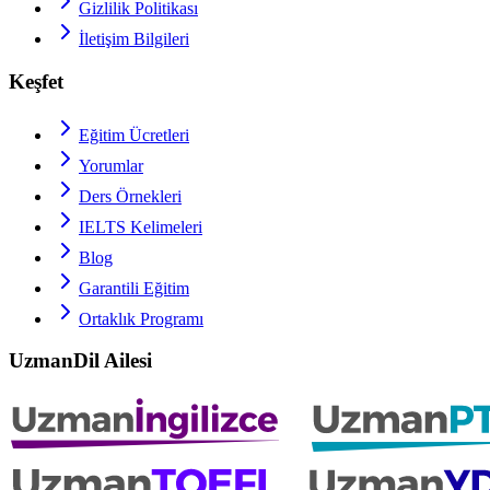
Gizlilik Politikası
İletişim Bilgileri
Keşfet
Eğitim Ücretleri
Yorumlar
Ders Örnekleri
IELTS
Kelimeleri
Blog
Garantili Eğitim
Ortaklık Programı
UzmanDil Ailesi