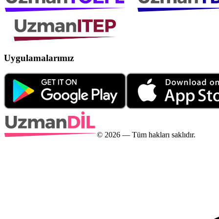
Uygulamalarımız
©
2026
— Tüm hakları saklıdır.