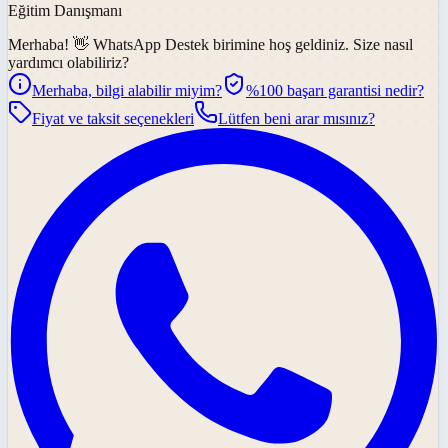
Eğitim Danışmanı
Merhaba! 👋
WhatsApp Destek
birimine hoş geldiniz. Size nasıl
yardımcı olabiliriz?
Merhaba, bilgi alabilir miyim?
%100 başarı garantisi nedir?
Fiyat ve taksit seçenekleri
Lütfen beni arar mısınız?