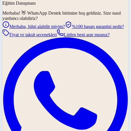
Eğitim Danışmanı
Merhaba! 👋
WhatsApp Destek
birimine hoş geldiniz. Size nasıl
yardımcı olabiliriz?
Merhaba, bilgi alabilir miyim?
%100 başarı garantisi nedir?
Fiyat ve taksit seçenekleri
Lütfen beni arar mısınız?