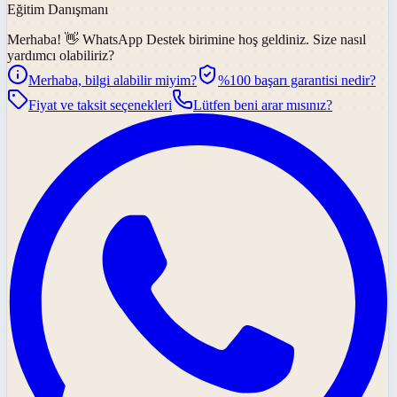
Eğitim Danışmanı
Merhaba! 👋
WhatsApp Destek
birimine hoş geldiniz. Size nasıl
yardımcı olabiliriz?
Merhaba, bilgi alabilir miyim?
%100 başarı garantisi nedir?
Fiyat ve taksit seçenekleri
Lütfen beni arar mısınız?