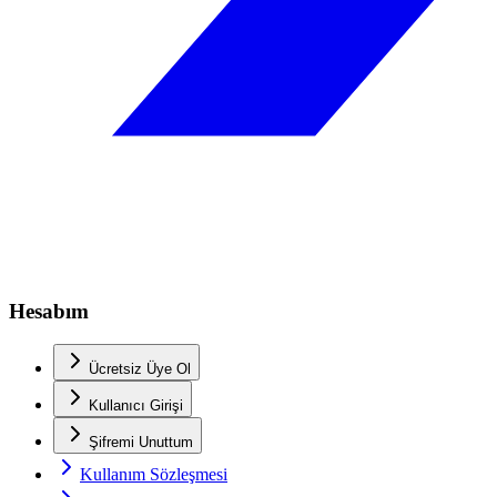
Hesabım
Ücretsiz Üye Ol
Kullanıcı Girişi
Şifremi Unuttum
Kullanım Sözleşmesi