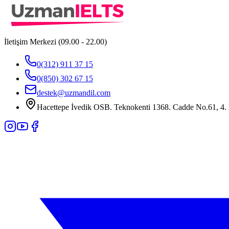
İletişim Merkezi (09.00 - 22.00)
0(312) 911 37 15
0(850) 302 67 15
destek@uzmandil.com
Hacettepe İvedik OSB. Teknokenti 1368. Cadde No.61, 4