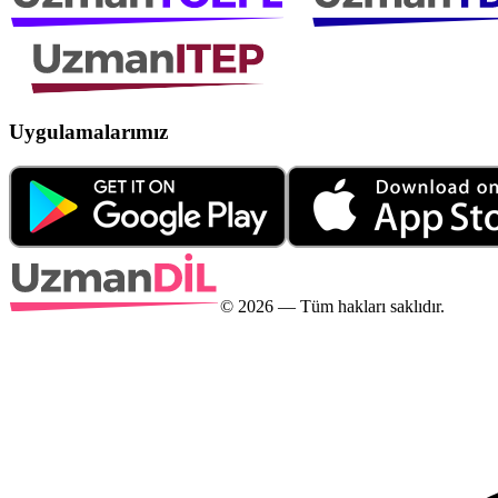
Uygulamalarımız
©
2026
— Tüm hakları saklıdır.