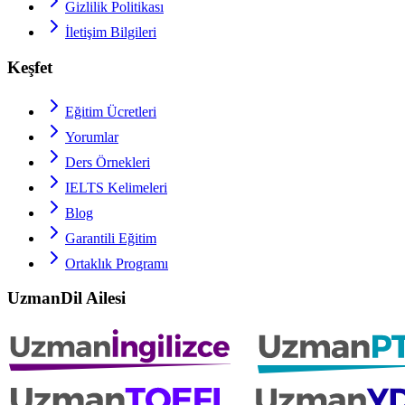
Gizlilik Politikası
İletişim Bilgileri
Keşfet
Eğitim Ücretleri
Yorumlar
Ders Örnekleri
IELTS
Kelimeleri
Blog
Garantili Eğitim
Ortaklık Programı
UzmanDil Ailesi