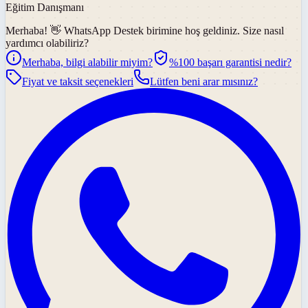
Eğitim Danışmanı
Merhaba! 👋
WhatsApp Destek
birimine hoş geldiniz. Size nasıl
yardımcı olabiliriz?
Merhaba, bilgi alabilir miyim?
%100 başarı garantisi nedir?
Fiyat ve taksit seçenekleri
Lütfen beni arar mısınız?